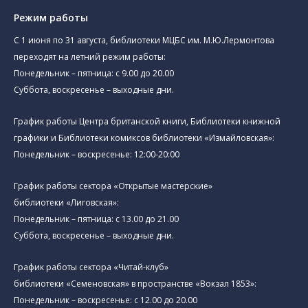
Режим работы
C 1 июня по 31 августа, библиотеки МЦБС им. М.Ю.Лермонтова
переходят на летний режим работы:
Понедельник – пятница: с 9.00 до 20.00
Суббота, воскресенье – выходные дни.
График работы Центра британской книги, Библиотеки книжной
графики и Библиотеки комиксов библиотеки «Измайловская»:
Понедельник – воскресенье: 12:00-20:00
График работы сектора «Открытые мастерские»
библиотеки «Лиговская»:
Понедельник – пятница: с 13.00 до 21.00⁠
Суббота, воскресенье – выходные дни.
График работы сектора «Читай-клуб»
библиотеки «Семеновская» в пространстве «Вокзал 1853»:
Понедельник – воскресенье: с 12.00 до 20.00