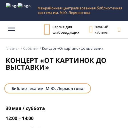
Межрайонная централизованная библиотечная
система им. М.Ю. Лермонтова
Версия для
Личный
слабовидящих
кабинет
Главная
События
Концерт «От картинок до выставки»
КОНЦЕРТ «ОТ КАРТИНОК ДО
ВЫСТАВКИ»
Библиотека им. М.Ю. Лермонтова
30 мая / суббота
12:00 – 14:00