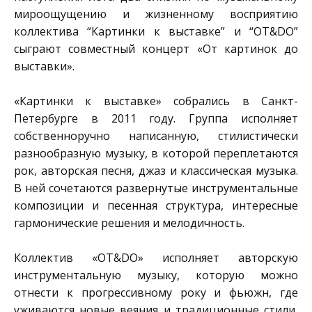
мироощущению и жизненному восприятию
коллектива “Картинки к выставке” и “ОТ&DO”
сыграют совместный концерт «От картинок до
выставки».
«Картинки к выставке» собрались в Санкт-
Петербурге в 2011 году. Группа исполняет
собственноручно написанную, стилистически
разнообразную музыку, в которой переплетаются
рок, авторская песня, джаз и классическая музыка.
В ней сочетаются развернутые инструментальные
композиции и песенная структура, интересные
гармонические решения и мелодичность.
Коллектив «ОТ&DO» исполняет авторскую
инструментальную музыку, которую можно
отнести к прогрессивному року и фьюжн, где
уживаются новые веяния и традиционные стили,