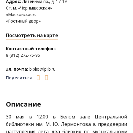
Адрес:
Литейный пр., д. 17-19
Ст. м. «Чернышевская»
«Маяковская»,
«Гостиный двор»
Посмотреть на карте
Контактный телефон:
8 (812) 272-75-95
Эл. почта:
biblio@lplib.ru
Поделиться
Описание
30 мая в 12:00 в Белом зале
Центральной
библиотеки им. М. Ю. Лермонтова
в преддверии
наступления лета два близких по музыкальному