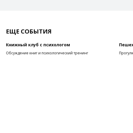
ЕЩЕ СОБЫТИЯ
Книжный клуб с психологом
Пешех
Обсуждение книг и психологический тренинг
Прогулк