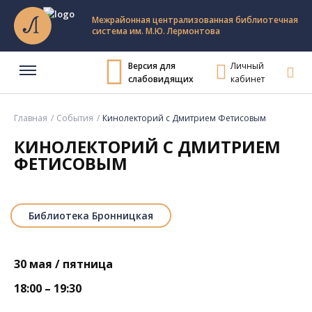
Межрайонная централизованная библиотечная
система им. М.Ю. Лермонтова
Версия для
Личный
слабовидящих
кабинет
Главная
События
Кинолекторий с Дмитрием Фетисовым
КИНОЛЕКТОРИЙ С ДМИТРИЕМ
ФЕТИСОВЫМ
Библиотека Бронницкая
30 мая / пятница
18:00 – 19:30