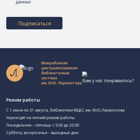
данных
Подписаться
Межрайонная
централизованная
библиотечная
система
Вам у нас понравилось?
им. М.Ю. Лермонтова
Режим работы
C 1 июня по 31 августа, библиотеки МЦБС им. М.Ю.Лермонтова
переходят на летний режим работы:
Понедельник – пятница: с 9.00 до 20.00
Суббота, воскресенье – выходные дни.