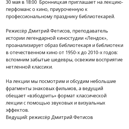
30 мая в 18:00
Бронницкая
приглашает на лекцию-
перфоманс о кино, приуроченную к
профессиональному празднику библиотекарей.
Режиссёр Дмитрий Фетисов, преподаватель
истории легендарной киностудии «Лендок»,
проанализирует образ библиотекаря и библиотеки
в отечественном кино от 1950-х до 2010-х годов:
вспомним забытые шедевры, освежим восприятие
нетленной классики.
На лекции мы посмотрим и обсудим небольшие
фрагменты знаковых фильмов, а ведущий
обещает «взбодрить» формат классической
лекции с помощью звуковых и визуальных
эффектов.
Ведущий: режиссёр Дмитрий Фетисов