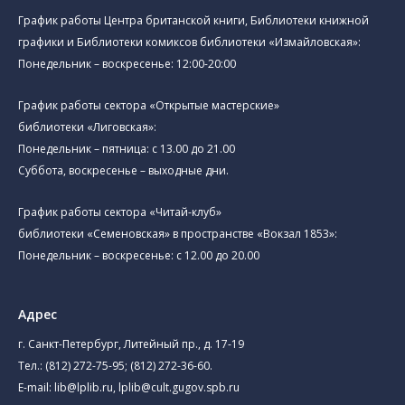
График работы Центра британской книги, Библиотеки книжной
графики и Библиотеки комиксов библиотеки «Измайловская»:
Понедельник – воскресенье: 12:00-20:00
График работы сектора «Открытые мастерские»
библиотеки «Лиговская»:
Понедельник – пятница: с 13.00 до 21.00⁠
Суббота, воскресенье – выходные дни.
График работы сектора «Читай-клуб»
библиотеки «Семеновская» в пространстве «Вокзал 1853»:
Понедельник – воскресенье: с 12.00 до 20.00
Адрес
г. Санкт-Петербург, Литейный пр., д. 17-19
Тел.:
(812) 272-75-95
;
(812) 272-36-60
.
E-mail:
lib@lplib.ru
,
lplib@cult.gugov.spb.ru