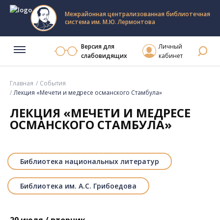
Межрайонная централизованная библиотечная
система им. М.Ю. Лермонтова
Версия для
Личный
слабовидящих
кабинет
Главная
События
Лекция «Мечети и медресе османского Стамбула»
ЛЕКЦИЯ «МЕЧЕТИ И МЕДРЕСЕ
ОСМАНСКОГО СТАМБУЛА»
Библиотека национальных литератур
Библиотека им. А.С. Грибоедова