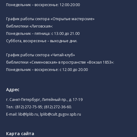
Понедельник – воскресенье: 12:00-20:00
График работы сектора «Открытые мастерские»
библиотеки «Лиговская»:
Понедельник – пятница: с 13.00 до 21.00⁠
Суббота, воскресенье – выходные дни.
График работы сектора «Читай-клуб»
библиотеки «Семеновская» в пространстве «Вокзал 1853»:
Понедельник – воскресенье: с 12.00 до 20.00
Адрес
г. Санкт-Петербург, Литейный пр., д. 17-19
Тел.:
(812) 272-75-95
;
(812) 272-36-60
.
E-mail:
lib@lplib.ru
,
lplib@cult.gugov.spb.ru
Карта сайта