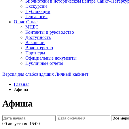
Библиотеки в историческом центре
Санкт–Петербур
Экскурсии
Публикации
Генеалогия
О нас
О нас
МЦБС
Контакты и руководство
Доступность
Вакансии
Волонтерство
Партнеры
Официальные документы
Публичные отчеты
Версия для слабовидящих
Личный кабинет
Главная
Афиша
Афиша
09 августа
вс 15:00