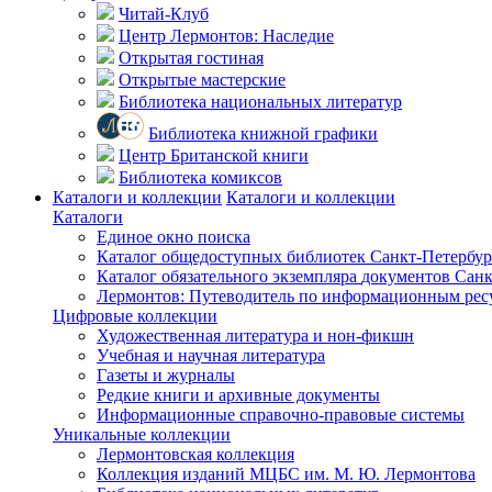
Читай-Клуб
Центр Лермонтов: Наследие
Открытая гостиная
Открытые мастерские
Библиотека национальных литератур
Библиотека книжной графики
Центр Британской книги
Библиотека комиксов
Каталоги и коллекции
Каталоги и коллекции
Каталоги
Единое окно поиска
Каталог общедоступных библиотек
Санкт-Петербур
Каталог обязательного экземпляра
документов Санк
Лермонтов: Путеводитель по информационным рес
Цифровые коллекции
Художественная литература и нон-фикшн
Учебная и научная литература
Газеты и журналы
Редкие книги и архивные документы
Информационные справочно-правовые системы
Уникальные коллекции
Лермонтовская коллекция
Коллекция изданий МЦБС им. М. Ю. Лермонтова