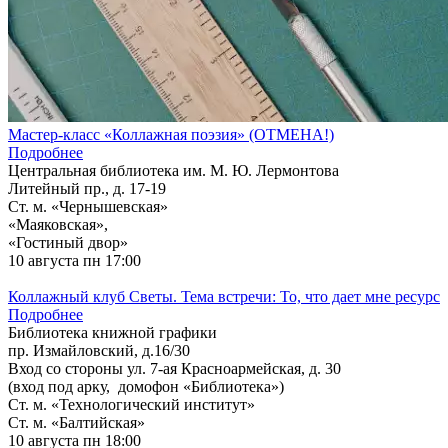
Мастер-класс «Коллажная поэзия» (ОТМЕНА!)
Подробнее
Центральная библиотека им. М. Ю. Лермонтова
Литейный пр., д. 17-19
Ст. м. «Чернышевская»
«Маяковская»,
«Гостиный двор»
10 августа
пн 17:00
Коллажный клуб Светы. Тема встречи: То, что дает мне ресурс
Подробнее
Библиотека книжной графики
пр. Измайловский, д.16/30
Вход со стороны ул. 7-ая Красноармейская, д. 30
(вход под арку, домофон «Библиотека»)
Ст. м. «Технологический институт»
Ст. м. «Балтийская»
10 августа
пн 18:00