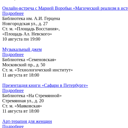
Онлайн-встреча с Марией Воробьи «Магический реализм в ист
Подробнее
Библиотека им. А.И. Герцена
Новгородская ул., д. 27
Ст. м. «Площадь Восстания»,
«Площадь Ал. Невского»
10 августа
пн 19:00
Музыкальный джем
Подробнее
Библиотека «Семеновская»
Московский пр., д. 50
Ст. м. «Технологический институт»
11 августа
вт 18:00
Презентация книги «Сафари в Петербурге»
Подробнее
Библиотека «На Стремянной»
Стремянная ул., д. 20
Ст. м. «Маяковская»
11 августа
вт 18:00
Арт-терапия для женщин
Подробнее