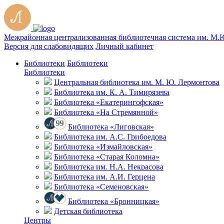
Межрайонная централизованная библиотечная система им. М.
Версия для слабовидящих
Личный кабинет
Библиотеки
Библиотеки
Библиотеки
Центральная библиотека им. М. Ю. Лермонтова
Библиотека им. К. А. Тимирязева
Библиотека «Екатерингофская»
Библиотека «На Стремянной»
Библиотека «Лиговская»
Библиотека им. А.С. Грибоедова
Библиотека «Измайловская»
Библиотека «Старая Коломна»
Библиотека им. Н.А. Некрасова
Библиотека им. А.И. Герцена
Библиотека «Семеновская»
Библиотека «Бронницкая»
Детская библиотека
Центры