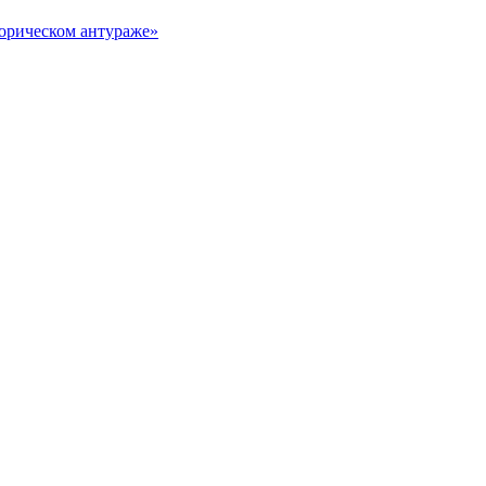
орическом антураже»