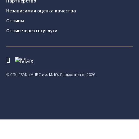
Партнерство
Независимая оценка качества
Отзывы
Отзыв через госуслуги
© CПб ГБУК «МЦБС им. М. Ю. Лермонтова», 2026
Библиотеки
Центральная библиотека им. М. Ю.