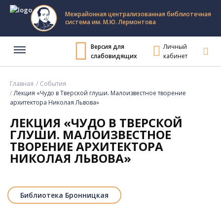
Межрайонная централизованная библиотечная
система им. М.Ю. Лермонтова
Версия для
Личный
слабовидящих
кабинет
Главная
События
Лекция «Чудо в Тверской глуши. Малоизвестное творение
архитектора Николая Львова»
ЛЕКЦИЯ «ЧУДО В ТВЕРСКОЙ
ГЛУШИ. МАЛОИЗВЕСТНОЕ
ТВОРЕНИЕ АРХИТЕКТОРА
НИКОЛАЯ ЛЬВОВА»
Библиотека Бронницкая