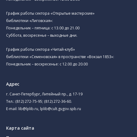
График работы сектора «Открытые мастерские»
библиотеки «Лиговская»:
Понедельник – пятница: с 13.00 до 21.00⁠
Суббота, воскресенье – выходные дни.
График работы сектора «Читай-клуб»
библиотеки «Семеновская» в пространстве «Вокзал 1853»:
Понедельник – воскресенье: с 12.00 до 20.00
Адрес
г. Санкт-Петербург, Литейный пр., д. 17-19
Тел.:
(812) 272-75-95
;
(812) 272-36-60
.
E-mail:
lib@lplib.ru
,
lplib@cult.gugov.spb.ru
Карта сайта