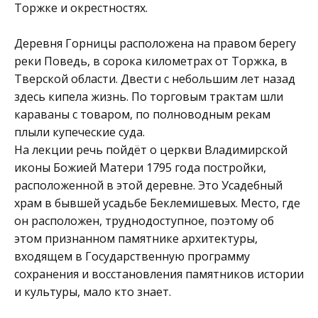
Торжке и окрестностях.
Деревня Горницы расположена на правом берегу
реки Поведь, в сорока километрах от Торжка, в
Тверской области. Двести с небольшим лет назад
здесь кипела жизнь. По торговым трактам шли
караваны с товаром, по полноводным рекам
плыли купеческие суда.
На лекции речь пойдёт о церкви Владимирской
иконы Божией Матери 1795 года постройки,
расположенной в этой деревне. Это Усадебный
храм в бывшей усадьбе Беклемишевых. Место, где
он расположен, труднодоступное, поэтому об
этом признанном памятнике архитектуры,
входящем в Государственную программу
сохранения и восстановления памятников истории
и культуры, мало кто знает.