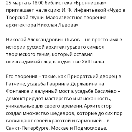
25 марта в 18:00 библиотека
«Бронницкая»
приглашает на лекцию И. Ф. Инфантьевой «Чудо в
Тверской глуши. Малоизвестное творение
архитектора Николая Львова»
Николай Александрович Львов – не просто имя в
истории русской архитектуры; это символ
творческого гения, который оставил
неизгладимый след в зодчестве XVIII века.
Его творения – такие, как Приоратский дворец в
Гатчине, усадьба Гавриила Державина на
Фонтанке и валунный мост в усадьбе Василёво –
демонстрируют мастерство и изысканность,
уникальные для своего времени. Архитектор
создал множество шедевров, которые до сих пор
восхищают своей красотой и гармонией – в
Санкт-Петербурге, Москве и Подмосковье,