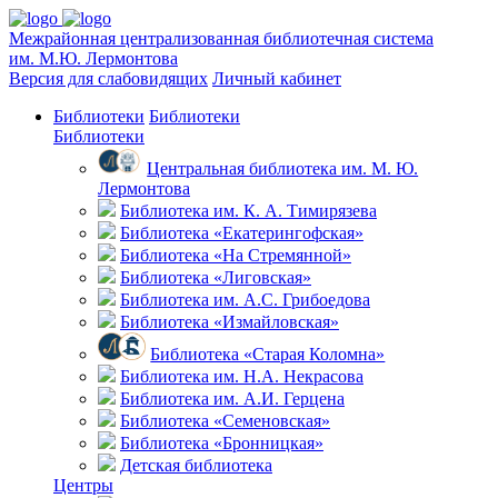
Межрайонная централизованная библиотечная система
им. М.Ю. Лермонтова
Версия для слабовидящих
Личный кабинет
Библиотеки
Библиотеки
Библиотеки
Центральная библиотека им. М. Ю.
Лермонтова
Библиотека им. К. А. Тимирязева
Библиотека «Екатерингофская»
Библиотека «На Стремянной»
Библиотека «Лиговская»
Библиотека им. А.С. Грибоедова
Библиотека «Измайловская»
Библиотека «Старая Коломна»
Библиотека им. Н.А. Некрасова
Библиотека им. А.И. Герцена
Библиотека «Семеновская»
Библиотека «Бронницкая»
Детская библиотека
Центры