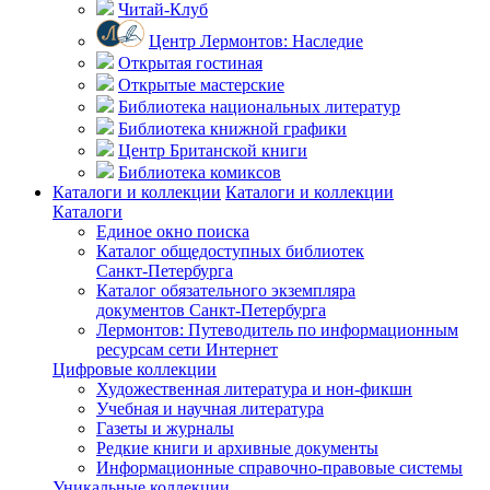
Читай-Клуб
Центр Лермонтов: Наследие
Открытая гостиная
Открытые мастерские
Библиотека национальных литератур
Библиотека книжной графики
Центр Британской книги
Библиотека комиксов
Каталоги и коллекции
Каталоги и коллекции
Каталоги
Единое окно поиска
Каталог общедоступных библиотек
Санкт-Петербурга
Каталог обязательного экземпляра
документов Санкт-Петербурга
Лермонтов: Путеводитель по информационным
ресурсам сети Интернет
Цифровые коллекции
Художественная литература и нон-фикшн
Учебная и научная литература
Газеты и журналы
Редкие книги и архивные документы
Информационные справочно-правовые системы
Уникальные коллекции