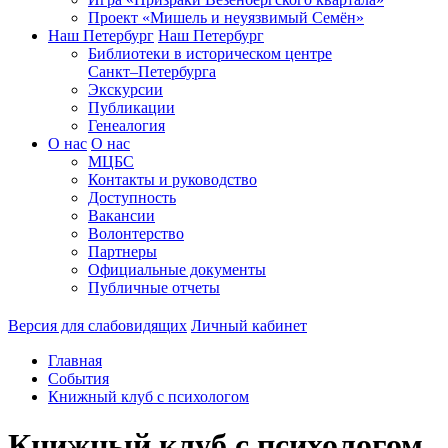
Проект «Мишель и неуязвимый Семён»
Наш Петербург
Наш Петербург
Библиотеки в историческом центре
Санкт–Петербурга
Экскурсии
Публикации
Генеалогия
О нас
О нас
МЦБС
Контакты и руководство
Доступность
Вакансии
Волонтерство
Партнеры
Официальные документы
Публичные отчеты
Версия для слабовидящих
Личный кабинет
Главная
События
Книжный клуб с психологом
Книжный клуб с психологом