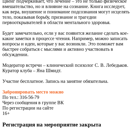
Цвейг подчеркивает, что лечение – это не только физическое
вмешательство, но и влияние на сознание. Книга исследует,
как вера, внушение и понимание подсознания могут исцелять
тело, показывая борьбу, признание и трагедии
первооткрывателей в области ментального здоровья.
Будет замечательно, если у вас появится желание сделать кое-
какие заметки в процессе чтения. Например, можно записать
вопросы и идеи, которые у вас возникли. Это поможет вам
быстрее собраться с мыслями и активно участвовать в
обсуждении.
Модератор встречи – клинический психолог С. В. Лебедьков.
Куратор клуба – Яна Шмидт.
Участие бесплатное. Запись на занятие обязательна.
Забронировать место можно
По тел.: 316-56-79
Через сообщения в группе ВК
По регистрации на сайте
16+
Регистрация на мероприятие закрыта