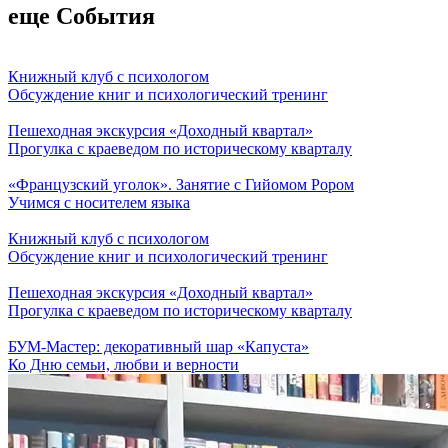
еще События
Книжный клуб с психологом
Обсуждение книг и психологический тренинг
Пешеходная экскурсия «Доходный квартал»
Прогулка с краеведом по историческому кварталу
«Французский уголок». Занятие с Гийомом Рором
Учимся с носителем языка
Книжный клуб с психологом
Обсуждение книг и психологический тренинг
Пешеходная экскурсия «Доходный квартал»
Прогулка с краеведом по историческому кварталу
БУМ-Мастер: декоративный шар «Капуста»
Ко Дню семьи, любви и верности