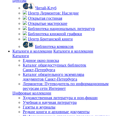
Центры
Читай-Клуб
Центр Лермонтов: Наследие
Открытая гостиная
Открытые мастерские
Библиотека национальных литератур
Библиотека книжной графики
Центр Британской книги
Библиотека комиксов
Каталоги и коллекции
Каталоги и коллекции
Каталоги
Единое окно поиска
Каталог общедоступных библиотек
Санкт-Петербурга
Каталог обязательного экземпляра
документов Санкт-Петербурга
Лермонтов: Путеводитель по информационным
ресурсам сети Интернет
Цифровые коллекции
Художественная литература и нон-фикшн
Учебная и научная литература
Газеты и журналы
Редкие книги и архивные документы