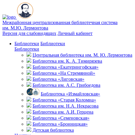
Межрайонная централизованная библиотечная система
им. М.Ю. Лермонтова
Версия для слабовидящих
Личный кабинет
Библиотеки
Библиотеки
Библиотеки
Центральная библиотека им. М. Ю. Лермонтова
Библиотека им. К. А. Тимирязева
Библиотека «Екатерингофская»
Библиотека «На Стремянной»
Библиотека «Лиговская»
Библиотека им. А.С. Грибоедова
Библиотека «Измайловская»
Библиотека «Старая Коломна»
Библиотека им. Н.А. Некрасова
Библиотека им. А.И. Герцена
Библиотека «Семеновская»
Библиотека «Бронницкая»
Детская библиотека