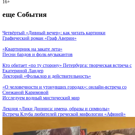
16+
еще События
Четвёртый «Дивный вечер»: как читать картинки
Графический роман «Граф Аверин»
«Квартирник на закате лета»
Песни бардов и фолк-музыкантов
Кто обитает «по ту сторону» Петербурга: творческая встреча с
Екатериной Ландер
Лекторий «Фольклор и действительность»
«О человечности и утонувших городах»: онлайн-встреча со
Снежаной Каримовой
Исследуем водный мистический мир
Лекция «Лики Диониса: имена, образы и символы»
Встреча Клуба любителей греческой мифологии «Афиней»