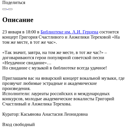
Поделиться
Описание
23 января в 18:00 в
Библиотеке им. А.И. Герцена
состоится
концерт Григория Счастливого и Анжелики Тереховой «На
том же месте, в тот же час».
«Так значит, завтра, на том же месте, в тот же час?» –
договариваются герои популярной советской песни
«Неудачное свидание»…
Но свидание с музыкой в библиотеке всегда удачное!
Приглашаем вас на январский концерт вокальной музыки, где
прозвучат любимые эстрадные и академические
произведения.
Исполнители: лауреаты российских и международных
конкурсов, молодые академические вокалисты Григорий
Счастливый и Анжелика Терехова.
Куратор: Касьянова Анастасия Леонидовна
Вход свободный