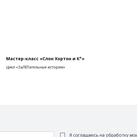
Мастер-класс «Слон Хортон и К°»
Цикл «ЗаЛЕПательные истории»
Я соглашаюсь на обработку мо