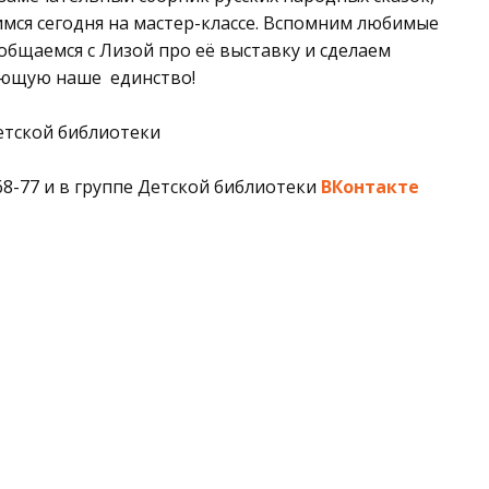
мся сегодня на мастер-классе. Вспомним любимые
общаемся с Лизой про её выставку и сделаем
ающую наше единство!
Детской библиотеки
68-77 и в группе Детской библиотеки
ВКонтакте