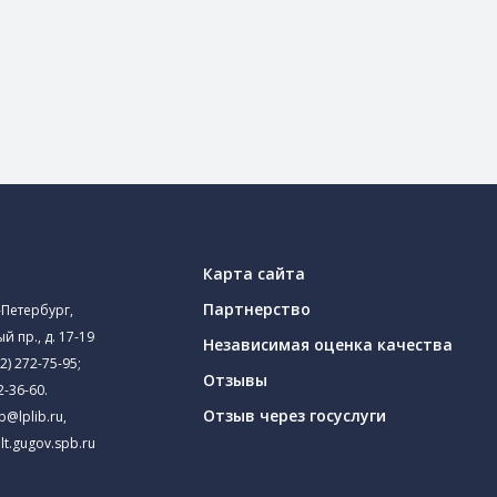
Карта сайта
Партнерство
-Петербург,
й пр., д. 17-19
Независимая оценка качества
2) 272-75-95
;
Отзывы
2-36-60
.
Отзыв через госуслуги
ib@lplib.ru
,
lt.gugov.spb.ru