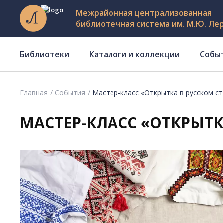
Межрайонная централизованная
библиотечная система им. М.Ю. Ле
Библиотеки
Каталоги и коллекции
Собы
Главная
События
Мастер-класс «Открытка в русском ст
МАСТЕР-КЛАСС «ОТКРЫТК