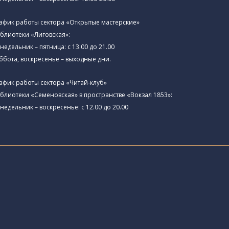
афик работы сектора «Открытые мастерские»
блиотеки «Лиговская»:
недельник – пятница: с 13.00 до 21.00⁠
ббота, воскресенье – выходные дни.
афик работы сектора «Читай-клуб»
блиотеки «Семеновская» в пространстве «Вокзал 1853»:
недельник – воскресенье: с 12.00 до 20.00