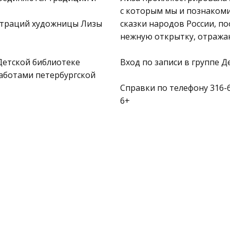
с которым мы и познакоми
юстраций художницы Лизы
сказки народов России, по
нежную открытку, отраж
Детской библиотеке
Вход по записи в группе 
аботами петербургской
Справки по телефону 316-
6+