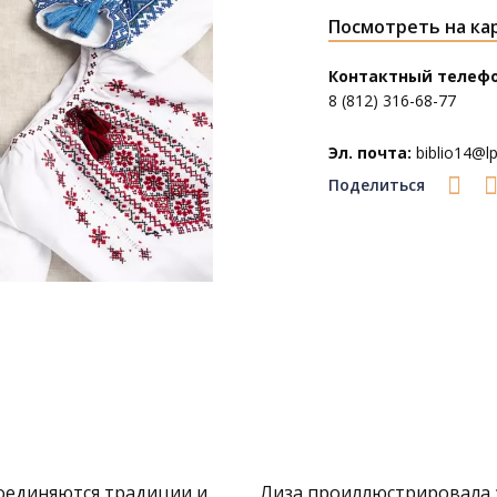
Посмотреть на ка
Контактный телефо
8 (812) 316-68-77
Эл. почта:
biblio14@lpl
Поделиться
соединяются традиции и
Лиза проиллюстрировала з