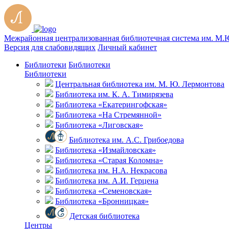
Межрайонная централизованная библиотечная система им. М.
Версия для слабовидящих
Личный кабинет
Библиотеки
Библиотеки
Библиотеки
Центральная библиотека им. М. Ю. Лермонтова
Библиотека им. К. А. Тимирязева
Библиотека «Екатерингофская»
Библиотека «На Стремянной»
Библиотека «Лиговская»
Библиотека им. А.С. Грибоедова
Библиотека «Измайловская»
Библиотека «Старая Коломна»
Библиотека им. Н.А. Некрасова
Библиотека им. А.И. Герцена
Библиотека «Семеновская»
Библиотека «Бронницкая»
Детская библиотека
Центры