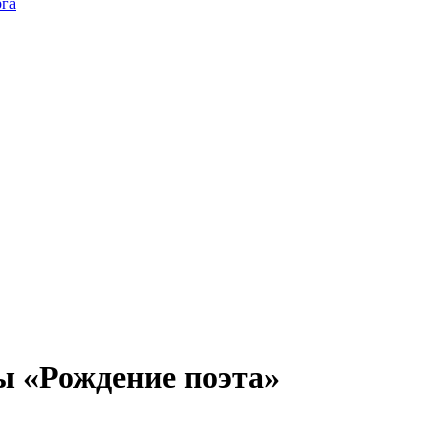
га
ы «Рождение поэта»