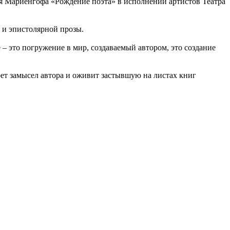
я Мариенгофа «Рождение поэта» в исполнении артистов Театра
й и эпистолярной прозы.
 – это погружение в мир, создаваемый автором, это создание
роет замысел автора и оживит застывшую на листах книг