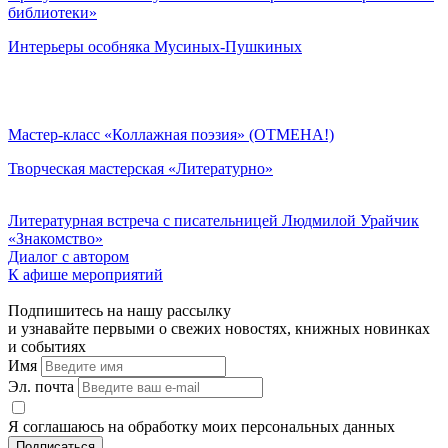
библиотеки»
Интерьеры особняка Мусиных-Пушкиных
Мастер-класс «Коллажная поэзия» (ОТМЕНА!)
Творческая мастерская «Литературно»
Литературная встреча с писательницей Людмилой Урайчик
«Знакомство»
Диалог с автором
К афише мероприятий
Подпишитесь на нашу рассылку
и узнавайте первыми о свежих новостях, книжных новинках
и событиях
Имя
Эл. почта
Я соглашаюсь на обработку моих персональных данных
Подписаться