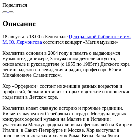
Поделиться
Описание
18 августа в 18.00 в Белом зале
Центральной библиотеки им.
М. Ю. Лермонтова
состоится концерт «Магия музыки».
Коллектив основан в 2004 году в память о выдающемся
музыканте, дирижере, Заслуженном деятеле искусств,
основателе и руководителе (с 1955 по 1985гг.) Детского хора
ленинградского телевидения и радио, профессоре Юрии
Михайловиче Славнитском.
Хор «Орферион» состоит из женщин разных возрастов и
профессий, большинство из которых в детские и юношеские
годы пели в Детском хоре.
Коллектив имеет славную историю и прочные традиции.
Является лауреатом Серебряных наград в Международных
конкурсах хоровой музыки на Мальте и в Испании;
участником Международных хоровых фестивалей на Кипре в
Италии, в Санкт-Петербурге и Москве. Хор выступал в
прославленных залах и храмах Рима, Вены, Зальцбурга,