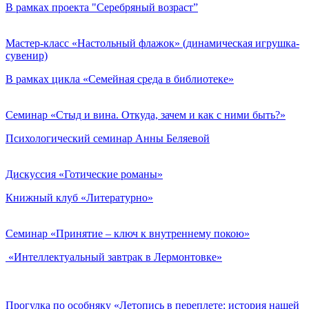
В рамках проекта "Серебряный возраст”
Мастер-класс «Настольный флажок» (динамическая игрушка-
сувенир)
В рамках цикла «Семейная среда в библиотеке»
Семинар «Стыд и вина. Откуда, зачем и как с ними быть?»
Психологический семинар Анны Беляевой
Дискуссия «Готические романы»
Книжный клуб «Литературно»
Семинар «Принятие – ключ к внутреннему покою»
«Интеллектуальный завтрак в Лермонтовке»
Прогулка по особняку «Летопись в переплете: история нашей