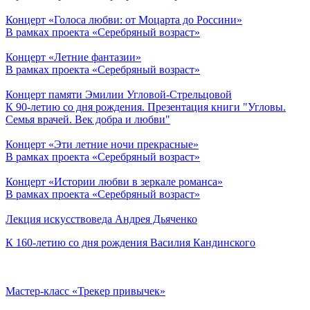
Концерт «Голоса любви: от Моцарта до Россини»
В рамках проекта «Серебряный возраст»
Концерт «Летние фантазии»
В рамках проекта «Серебряный возраст»
Концерт памяти Эмилии Угловой-Стрельцовой
К 90-летию со дня рождения. Презентация книги "Угловы.
Семья врачей. Век добра и любви"
Концерт «Эти летние ночи прекрасные»
В рамках проекта «Серебряный возраст»
Концерт «Истории любви в зеркале романса»
В рамках проекта «Серебряный возраст»
Лекция искусствоведа Андрея Дьяченко
К 160-летию со дня рождения Василия Кандинского
Мастер-класс «Трекер привычек»