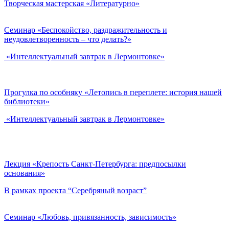
Творческая мастерская «Литературно»
Семинар «Беспокойство, раздражительность и
неудовлетворенность – что делать?»
«Интеллектуальный завтрак в Лермонтовке»
Прогулка по особняку «Летопись в переплете: история нашей
библиотеки»
«Интеллектуальный завтрак в Лермонтовке»
Лекция «Крепость Санкт-Петербурга: предпосылки
основания»
В рамках проекта “Серебряный возраст”
Семинар «Любовь, привязанность, зависимость»