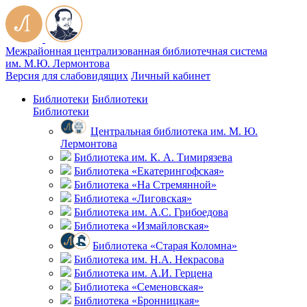
Межрайонная централизованная библиотечная система
им. М.Ю. Лермонтова
Версия для слабовидящих
Личный кабинет
Библиотеки
Библиотеки
Библиотеки
Центральная библиотека им. М. Ю.
Лермонтова
Библиотека им. К. А. Тимирязева
Библиотека «Екатерингофская»
Библиотека «На Стремянной»
Библиотека «Лиговская»
Библиотека им. А.С. Грибоедова
Библиотека «Измайловская»
Библиотека «Старая Коломна»
Библиотека им. Н.А. Некрасова
Библиотека им. А.И. Герцена
Библиотека «Семеновская»
Библиотека «Бронницкая»