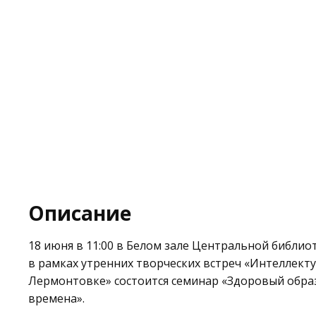
Описание
18 июня в 11:00 в Белом зале
Центральной библиот
в рамках утренних творческих встреч «Интеллект
Лермонтовке» состоится семинар «Здоровый обра
времена».