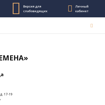
Версия для
Личный
слабовидящих
кабинет
ЕМЕНА»
да
д. 17-19
»