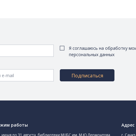
Я соглашаюсь на обработку мо
персональных данных
Подписаться
ежим работы
Адрес
1 июня по 31 августа, библиотеки МЦБС им. М.Ю.Лермонтова
г. Санкт