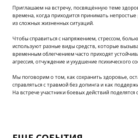
Приглашаем на встречу, посвящённую теме здоров
времена, когда приходится принимать непростые 
из сложных жизненных ситуаций.
Чтобы справиться с напряжением, стрессом, боль
используют разные виды средств, которые вызыва
временным облегчением часто приходят устойчива
агрессия, отчуждение и ухудшение психического со
Мы поговорим о том, как сохранить здоровье, ост
справляться с травмой без допинга и как поддержи
На встрече участники боевых действий поделятся
ЕЩЕ СОБЫТИЯ