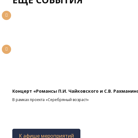
Концерт «Романсы П.И. Чайковского и С.В. Рахманин
В рамках проекта «Серебряный возраст»
К афише мероприятий