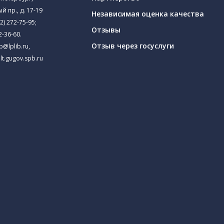
й пр., д. 17-19
Независимая оценка качества
2) 272-75-95
;
Отзывы
2-36-60
.
Отзыв через госуслуги
ib@lplib.ru
,
lt.gugov.spb.ru