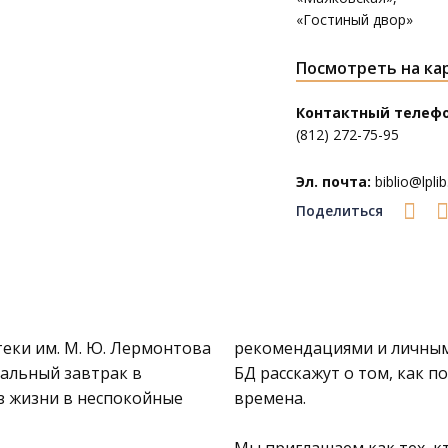
«Гостиный двор»
Посмотреть на ка
Контактный телефо
(812) 272-75-95
Эл. почта:
biblio@lplib
Поделиться
еки им. М. Ю. Лермонтова
рекомендациями и личным
уальный завтрак в
БД расскажут о том, как п
з жизни в неспокойные
времена.