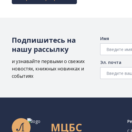
Подпишитесь на
Имя
нашу рассылку
и узнавайте первыми о свежих
Эл. почта
новостях, книжных новинках и
событиях
Р
МЦБС
C 