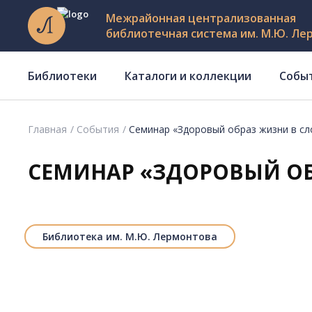
Межрайонная централизованная
библиотечная система им. М.Ю. Ле
Библиотеки
Каталоги и коллекции
Собы
Главная
События
Семинар «Здоровый образ жизни в с
СЕМИНАР «ЗДОРОВЫЙ ОБ
Библиотека им. М.Ю. Лермонтова