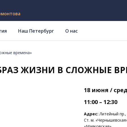
рмонтова
тия
Наш Петербург
О нас
ложные времена»
РАЗ ЖИЗНИ В СЛОЖНЫЕ ВР
18 июня / сре
11:00 – 12:30
Адрес:
Литейный пр., 
Ст. м. «Чернышевская
«Маяковская»,