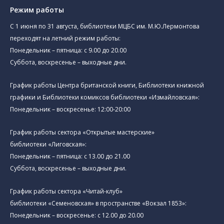
Режим работы
C 1 июня по 31 августа, библиотеки МЦБС им. М.Ю.Лермонтова
переходят на летний режим работы:
Понедельник – пятница: с 9.00 до 20.00
Суббота, воскресенье – выходные дни.
График работы Центра британской книги, Библиотеки книжной
графики и Библиотеки комиксов библиотеки «Измайловская»:
Понедельник – воскресенье: 12:00-20:00
График работы сектора «Открытые мастерские»
библиотеки «Лиговская»:
Понедельник – пятница: с 13.00 до 21.00⁠
Суббота, воскресенье – выходные дни.
График работы сектора «Читай-клуб»
библиотеки «Семеновская» в пространстве «Вокзал 1853»:
Понедельник – воскресенье: с 12.00 до 20.00