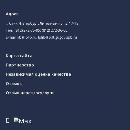
Адрес
г. Санкт-Петербург, Литейный пр., д. 17-19
Тел.:
(812) 272-75-95
;
(812) 272-36-60
.
E-mail:
lib@lplib.ru
,
lplib@cult.gugov.spb.ru
Карта сайта
Партнерство
Независимая оценка качества
Отзывы
Отзыв через госуслуги