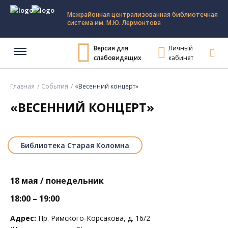
Межрайонная централизованная библиотечная
система им. М.Ю. Лермонтова
Версия для
Личный
слабовидящих
кабинет
Главная
События
«Весенний концерт»
«ВЕСЕННИЙ КОНЦЕРТ»
Библиотека Старая Коломна
18 мая / понедельник
18:00 – 19:00
Адрес:
Пр. Римского-Корсакова, д. 16/2