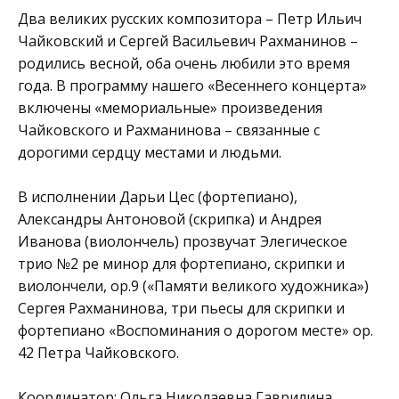
Два великих русских композитора – Петр Ильич
Чайковский и Сергей Васильевич Рахманинов –
родились весной, оба очень любили это время
года. В программу нашего «Весеннего концерта»
включены «мемориальные» произведения
Чайковского и Рахманинова – связанные с
дорогими сердцу местами и людьми.
В исполнении Дарьи Цес (фортепиано),
Александры Антоновой (скрипка) и Андрея
Иванова (виолончель) прозвучат Элегическое
трио №2 ре минор для фортепиано, скрипки и
виолончели, op.9 («Памяти великого художника»)
Сергея Рахманинова, три пьесы для скрипки и
фортепиано «Воспоминания о дорогом месте» оp.
42 Петра Чайковского.
Координатор: Ольга Николаевна Гаврилина