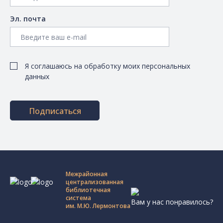
Эл. почта
Я соглашаюсь на обработку моих персональных
данных
Подписаться
Межрайонная
централизованная
библиотечная
система
Вам у нас понравилось?
им. М.Ю. Лермонтова