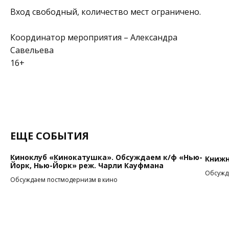
Вход свободный, количество мест ограничено.
Координатор мероприятия – Александра
Савельева
16+
ЕЩЕ СОБЫТИЯ
Киноклуб «Кинокатушка». Обсуждаем к/ф «Нью-
Книжн
Йорк, Нью-Йорк» реж. Чарли Кауфмана
Обсужда
Обсуждаем постмодернизм в кино