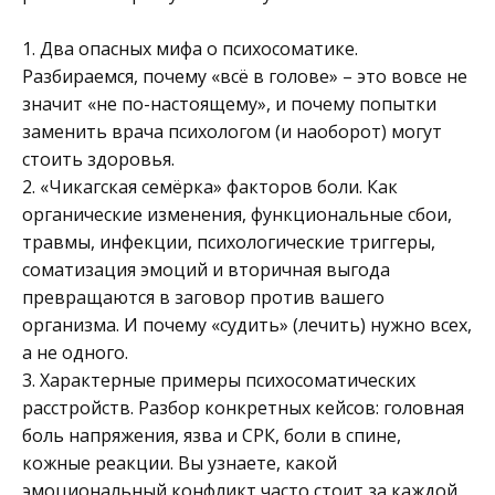
1. Два опасных мифа о психосоматике.
Разбираемся, почему «всё в голове» – это вовсе не
значит «не по-настоящему», и почему попытки
заменить врача психологом (и наоборот) могут
стоить здоровья.
2. «Чикагская семёрка» факторов боли. Как
органические изменения, функциональные сбои,
травмы, инфекции, психологические триггеры,
соматизация эмоций и вторичная выгода
превращаются в заговор против вашего
организма. И почему «судить» (лечить) нужно всех,
а не одного.
3. Характерные примеры психосоматических
расстройств. Разбор конкретных кейсов: головная
боль напряжения, язва и СРК, боли в спине,
кожные реакции. Вы узнаете, какой
эмоциональный конфликт часто стоит за каждой