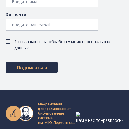
Эл. почта
Я соглашаюсь на обработку моих персональных
данных
Подписаться
Межрайонная
централизованная
библиотечная
система
Вам у нас понравилось?
им. М.Ю. Лермонтова