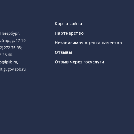
Карта сайта
Партнерство
-Петербург,
й пр., д. 17-19
Независимая оценка качества
2) 272-75-95
;
Отзывы
2-36-60
.
Отзыв через госуслуги
ib@lplib.ru
,
lt.gugov.spb.ru