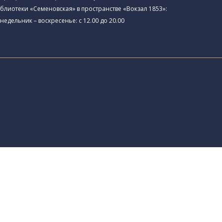
блиотеки «Семеновская» в пространстве «Вокзал 1853»:
недельник – воскресенье: с 12.00 до 20.00
това