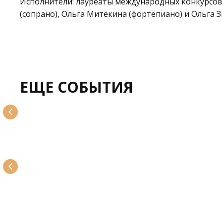
Исполнители: лауреаты международных конкурсов
(сопрано), Ольга Митёкина (фортепиано) и Ольга З
ЕЩЕ СОБЫТИЯ