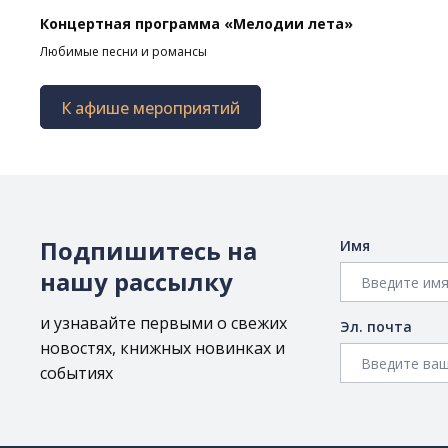
Концертная программа «Мелодии лета»
Любимые песни и романсы
К афише мероприятий
Подпишитесь на
Имя
нашу рассылку
и узнавайте первыми о свежих
Эл. почта
новостях, книжных новинках и
событиях