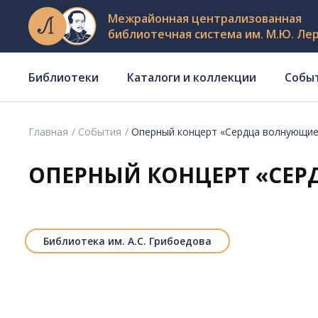
Межрайонная централизованная
библиотечная система им. М.Ю. Ле
Библиотеки
Каталоги и коллекции
Собы
Главная
События
Оперный концерт «Сердца волнующие
ОПЕРНЫЙ КОНЦЕРТ «СЕ
Библиотека им. А.С. Грибоедова