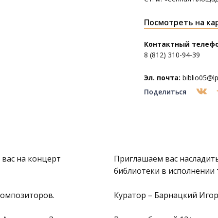
Посмотреть на ка
Контактный телефо
8 (812) 310-94-39
Эл. почта:
biblio05@lpl
Поделиться
вас на концерт
Приглашаем вас насладит
библиотеки в исполнении 
 композиторов.
Куратор – Барнацкий Игор