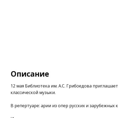
Описание
12 мая
Библиотека им. А.С. Грибоедова
приглашает 
классической музыки.
В репертуаре: арии из опер русских и зарубежных