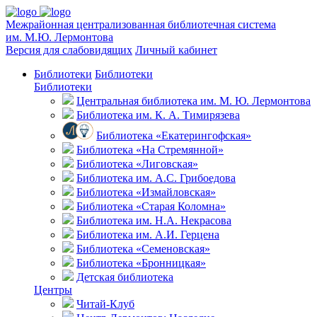
Межрайонная централизованная библиотечная система
им. М.Ю. Лермонтова
Версия для слабовидящих
Личный кабинет
Библиотеки
Библиотеки
Библиотеки
Центральная библиотека им. М. Ю. Лермонтова
Библиотека им. К. А. Тимирязева
Библиотека «Екатерингофская»
Библиотека «На Стремянной»
Библиотека «Лиговская»
Библиотека им. А.С. Грибоедова
Библиотека «Измайловская»
Библиотека «Старая Коломна»
Библиотека им. Н.А. Некрасова
Библиотека им. А.И. Герцена
Библиотека «Семеновская»
Библиотека «Бронницкая»
Детская библиотека
Центры
Читай-Клуб