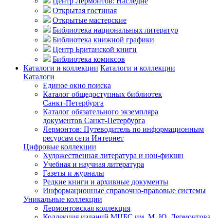
Центр Лермонтов: Наследие
Открытая гостиная
Открытые мастерские
Библиотека национальных литератур
Библиотека книжной графики
Центр Британской книги
Библиотека комиксов
Каталоги и коллекции
Каталоги и коллекции
Каталоги
Единое окно поиска
Каталог общедоступных библиотек
Санкт-Петербурга
Каталог обязательного экземпляра
документов Санкт-Петербурга
Лермонтов: Путеводитель по информационным
ресурсам сети Интернет
Цифровые коллекции
Художественная литература и нон-фикшн
Учебная и научная литература
Газеты и журналы
Редкие книги и архивные документы
Информационные справочно-правовые системы
Уникальные коллекции
Лермонтовская коллекция
Коллекция изданий МЦБС им. М. Ю. Лермонтова