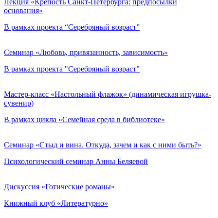
Лекция «Крепость Санкт-Петербурга: предпосылки
основания»
В рамках проекта “Серебряный возраст”
Семинар «Любовь, привязанность, зависимость»
В рамках проекта "Серебряный возраст”
Мастер-класс «Настольный флажок» (динамическая игрушка-
сувенир)
В рамках цикла «Семейная среда в библиотеке»
Семинар «Стыд и вина. Откуда, зачем и как с ними быть?»
Психологический семинар Анны Беляевой
Дискуссия «Готические романы»
Книжный клуб «Литературно»