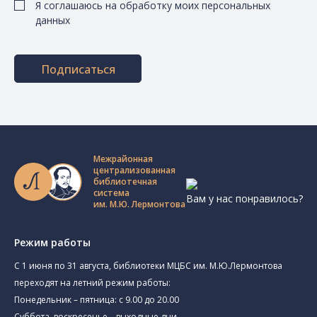
Я соглашаюсь на обработку моих персональных
данных
Подписаться
Межрайонная
централизованная
библиотечная
система
Вам у нас понравилось?
им. М.Ю. Лермонтова
Режим работы
C 1 июня по 31 августа, библиотеки МЦБС им. М.Ю.Лермонтова
переходят на летний режим работы:
Понедельник – пятница: с 9.00 до 20.00
Суббота, воскресенье – выходные дни.