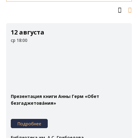
12 августа
ср 18:00
Презентация книги Анны Герм «Обет
безгаджетова́ния»
Подробнее
Библиотека им. А.С. Грибоедова