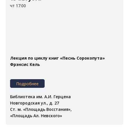
чт 17:00
Лекция по циклу книг «Песнь Сорокопута»
Фрэнсис Кель
Подробнее
Библиотека им. А.И. Герцена
Новгородская ул., д. 27
Ст. м. «Площадь Восстания»,
«Площадь Ал. Невского»