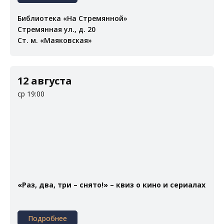
Библиотека «На Стремянной»
Стремянная ул., д. 20
Ст. м. «Маяковская»
12 августа
ср 19:00
«Раз, два, три – снято!» – квиз о кино и сериалах
Подробнее