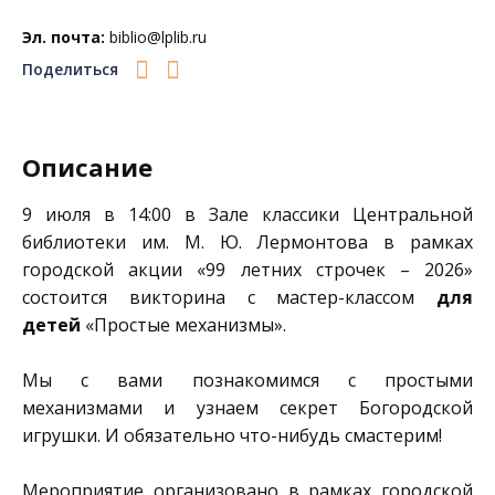
Эл. почта:
biblio@lplib.ru
Поделиться
Описание
9 июля в 14:00 в Зале классики
Центральной
библиотеки им. М. Ю. Лермонтова
в рамках
городской акции «99 летних строчек – 2026»
состоится викторина с мастер-классом
для
детей
«Простые механизмы».
Мы с вами познакомимся с простыми
механизмами и узнаем секрет Богородской
игрушки. И обязательно что-нибудь смастерим!
Мероприятие организовано в рамках городской