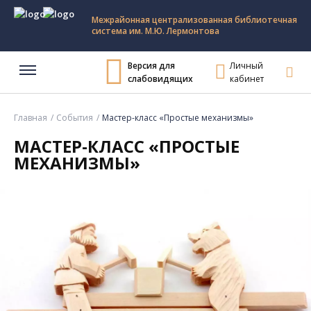
Межрайонная централизованная библиотечная
система им. М.Ю. Лермонтова
Версия для
Личный
слабовидящих
кабинет
Главная
События
Мастер-класс «Простые механизмы»
МАСТЕР-КЛАСС «ПРОСТЫЕ
МЕХАНИЗМЫ»