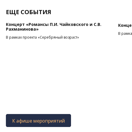
ЕЩЕ СОБЫТИЯ
Концерт «Романсы П.И. Чайковского и С.В.
Конце
Рахманинова»
В рамка
В рамках проекта «Серебряный возраст»
К афише мероприятий