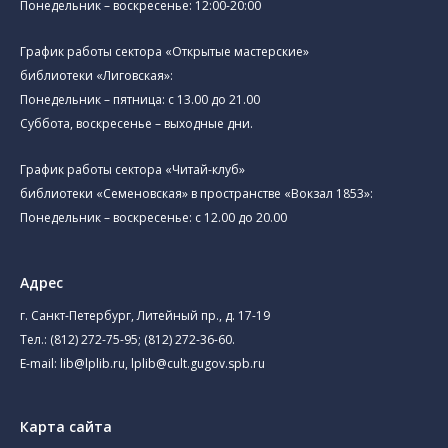
Понедельник – воскресенье: 12:00-20:00
График работы сектора «Открытые мастерские»
библиотеки «Лиговская»:
Понедельник – пятница: с 13.00 до 21.00⁠
Суббота, воскресенье – выходные дни.
График работы сектора «Читай-клуб»
библиотеки «Семеновская» в пространстве «Вокзал 1853»:
Понедельник – воскресенье: с 12.00 до 20.00
Адрес
г. Санкт-Петербург, Литейный пр., д. 17-19
Тел.:
(812) 272-75-95
;
(812) 272-36-60
.
E-mail:
lib@lplib.ru
,
lplib@cult.gugov.spb.ru
Карта сайта