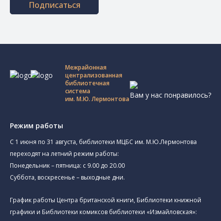
Подписаться
Межрайонная
централизованная
библиотечная
система
Вам у нас понравилось?
им. М.Ю. Лермонтова
Режим работы
C 1 июня по 31 августа, библиотеки МЦБС им. М.Ю.Лермонтова
переходят на летний режим работы:
Понедельник – пятница: с 9.00 до 20.00
Суббота, воскресенье – выходные дни.
График работы Центра британской книги, Библиотеки книжной
графики и Библиотеки комиксов библиотеки «Измайловская»: