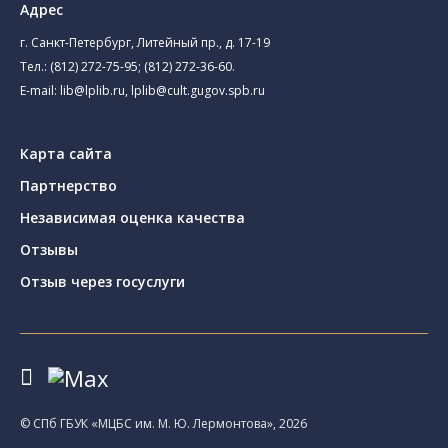
Адрес
г. Санкт-Петербург, Литейный пр., д. 17-19
Тел.:
(812) 272-75-95
;
(812) 272-36-60
.
E-mail:
lib@lplib.ru
,
lplib@cult.gugov.spb.ru
Карта сайта
Партнерство
Независимая оценка качества
Отзывы
Отзыв через госуслуги
© CПб ГБУК «МЦБС им. М. Ю. Лермонтова», 2026