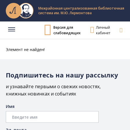
Межрайонная централизованная библиотечная
система им. М.Ю. Лермонтова
Версия для
Личный
слабовидящих
кабинет
Элемент не найден!
Подпишитесь на нашу рассылку
и узнавайте первыми о свежих новостях,
книжных новинках и событиях
Имя
Эл. почта