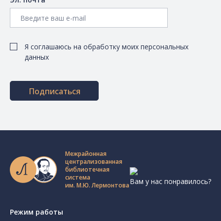
Я соглашаюсь на обработку моих персональных
данных
Подписаться
Межрайонная
централизованная
библиотечная
система
Вам у нас понравилось?
им. М.Ю. Лермонтова
Режим работы