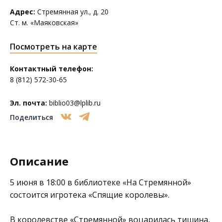
Адрес:
Стремянная ул., д. 20
Ст. м. «Маяковская»
Посмотреть на карте
Контактный телефон:
8 (812) 572-30-65
Эл. почта:
biblio03@lplib.ru
Поделиться
Описание
5 июня в 18:00 в библиотеке
«На Стремянной»
состоится игротека «Спящие королевы».
В королевстве «Стремянной» воцарилась тишина,