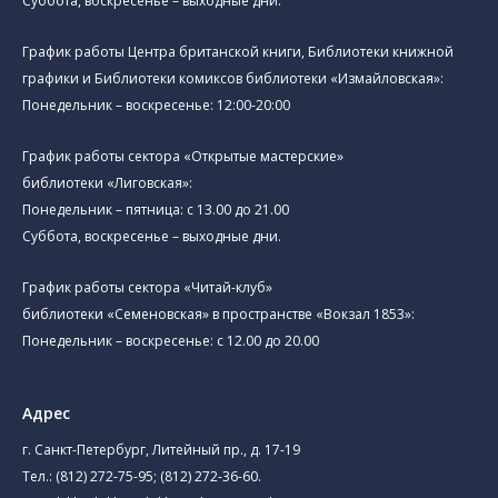
Суббота, воскресенье – выходные дни.
График работы Центра британской книги, Библиотеки книжной
графики и Библиотеки комиксов библиотеки «Измайловская»:
Понедельник – воскресенье: 12:00-20:00
График работы сектора «Открытые мастерские»
библиотеки «Лиговская»:
Понедельник – пятница: с 13.00 до 21.00⁠
Суббота, воскресенье – выходные дни.
График работы сектора «Читай-клуб»
библиотеки «Семеновская» в пространстве «Вокзал 1853»:
Понедельник – воскресенье: с 12.00 до 20.00
Адрес
г. Санкт-Петербург, Литейный пр., д. 17-19
Тел.:
(812) 272-75-95
;
(812) 272-36-60
.