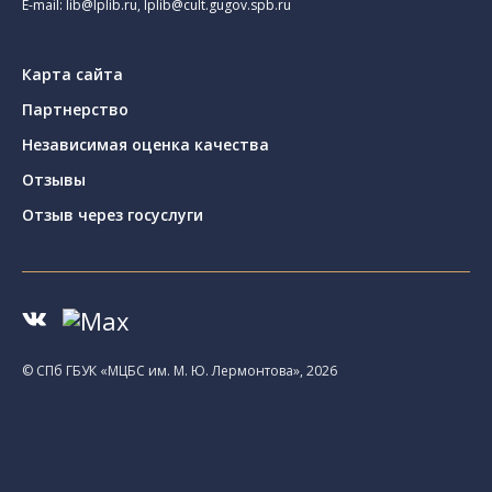
E-mail:
lib@lplib.ru
,
lplib@cult.gugov.spb.ru
Карта сайта
Партнерство
Независимая оценка качества
Отзывы
Отзыв через госуслуги
© CПб ГБУК «МЦБС им. М. Ю. Лермонтова», 2026