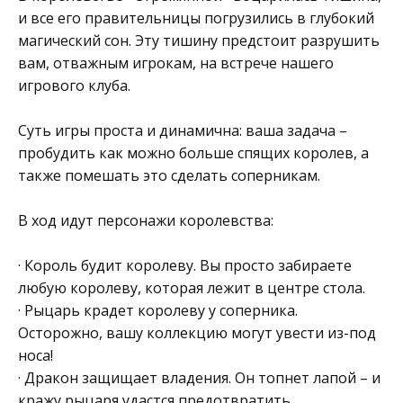
и все его правительницы погрузились в глубокий
магический сон. Эту тишину предстоит разрушить
вам, отважным игрокам, на встрече нашего
игрового клуба.
Суть игры проста и динамична: ваша задача –
пробудить как можно больше спящих королев, а
также помешать это сделать соперникам.
В ход идут персонажи королевства:
· Король будит королеву. Вы просто забираете
любую королеву, которая лежит в центре стола.
· Рыцарь крадет королеву у соперника.
Осторожно, вашу коллекцию могут увести из-под
носа!
· Дракон защищает владения. Он топнет лапой – и
кражу рыцаря удастся предотвратить.