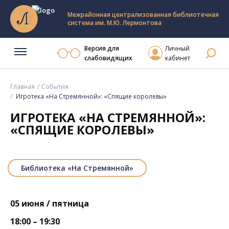
Межрайонная централизованная библиотечная
система им. М.Ю. Лермонтова
Версия для
Личный
слабовидящих
кабинет
Главная
События
Игротека «На Стремянной»: «Спящие королевы»
ИГРОТЕКА «НА СТРЕМЯННОЙ»:
«СПЯЩИЕ КОРОЛЕВЫ»
Библиотека «На Стремянной»
05 июня / пятница
18:00 – 19:30