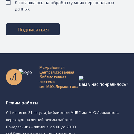
Я соглашаюсь на обработку моих персональных
данных
Подписаться
Межрайонная
централизованная
библиотечная
система
Вам у нас понравилось?
им. М.Ю. Лермонтова
Режим работы
C 1 июня по 31 августа, библиотеки МЦБС им. М.Ю.Лермонтова
переходят на летний режим работы:
Понедельник – пятница: с 9.00 до 20.00