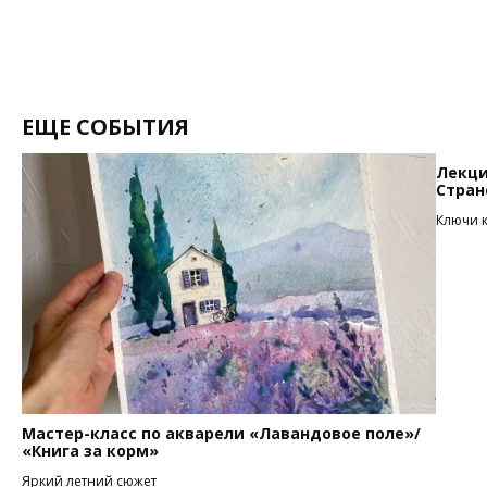
ЕЩЕ СОБЫТИЯ
Лекци
Стран
Ключи 
Мастер-класс по акварели «Лавандовое поле»/
«Книга за корм»
Яркий летний сюжет