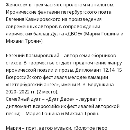
Женское» в трёх частях с прологом и эпилогом.
Иронические фантазии петербургского поэта
Евгения Казмировского на произведения
современных авторов в сопровождении
лирических баллад Дуэта «ДВОЕ» (Мария Гошина и
Михаил Троян»).
Евгений Казмировский – автор семи сборников
стихов. В творчестве отдаёт предпочтение жанру
иронической поэзии и прозы. Дипломант 12,14, 15
Всероссийского фестиваля мелодекламации
«Петербургский ангел», имени В. В. Верушкина
2020- 2022 гг. (2 место).
Семейный дуэт – «Дуэт Двое» – лауреат и
дипломант всероссийских фестивалей авторской
песни) – Мария Гошина и Михаил Троян.
Мария – поэт, автор музыки, «Золотое перо