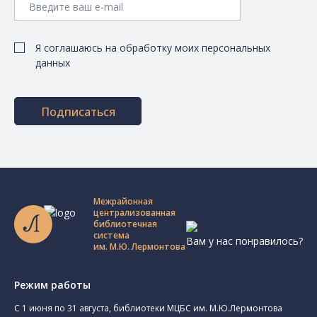
Я соглашаюсь на обработку моих персональных
данных
Подписаться
Межрайонная
централизованная
библиотечная
система
Вам у нас понравилось?
им. М.Ю. Лермонтова
Режим работы
C 1 июня по 31 августа, библиотеки МЦБС им. М.Ю.Лермонтова