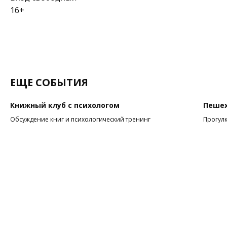
16+
ЕЩЕ СОБЫТИЯ
Книжный клуб с психологом
Пешех
Обсуждение книг и психологический тренинг
Прогулк