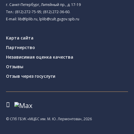
г. Санкт-Петербург, Литейный пр., д. 17-19
Тел.:
(812) 272-75-95
;
(812) 272-36-60
.
E-mail:
lib@lplib.ru
,
lplib@cult.gugov.spb.ru
Карта сайта
Партнерство
Независимая оценка качества
Отзывы
Отзыв через госуслуги
© CПб ГБУК «МЦБС им. М. Ю. Лермонтова», 2026