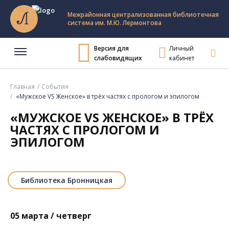
Межрайонная централизованная библиотечная
система им. М.Ю. Лермонтова
Версия для
Личный
слабовидящих
кабинет
Главная
События
«Мужское VS Женское» в трёх частях с прологом и эпилогом
«МУЖСКОЕ VS ЖЕНСКОЕ» В ТРЁХ
ЧАСТЯХ С ПРОЛОГОМ И
ЭПИЛОГОМ
Библиотека Бронницкая
05 марта / четверг