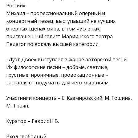
России».
Михаил – профессиональный оперный и
концертный певец, выступавший на лучших
оперных сценах мира, в том числе как
приглашённый солист Мариинского театра.
Педагог по вокалу высшей категории.
«Дуэт Двое» выступает в жанре авторской песни.
Их философские песни – добрые, светлые,
грустные, ироничные, провокационные –
заставляют подумать: для чего мы живём.
Участники концерта – Е. Казмировский, М. Гошина,
М. Троян.
Куратор – Гаврис Н.В.
Вход свободный