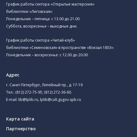
График работы сектора «Открытые мастерские»
библиотеки «Лиговская»:
Понедельник – пятница: с 13.00 до 21.00⁠
Суббота, воскресенье – выходные дни.
График работы сектора «Читай-клуб»
библиотеки «Семеновская» в пространстве «Вокзал 1853»:
Понедельник – воскресенье: с 12.00 до 20.00
Адрес
г. Санкт-Петербург, Литейный пр., д. 17-19
Тел.:
(812) 272-75-95
;
(812) 272-36-60
.
E-mail:
lib@lplib.ru
,
lplib@cult.gugov.spb.ru
Карта сайта
Партнерство