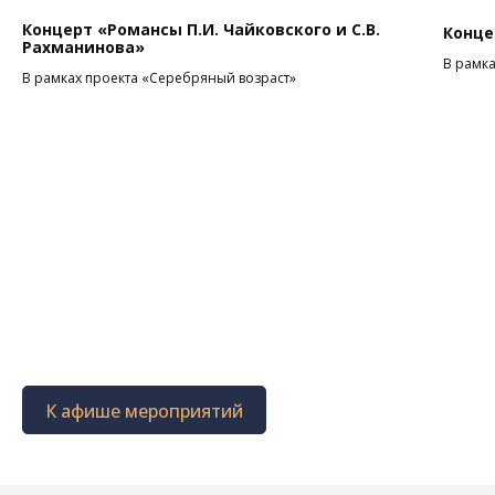
Концерт «Романсы П.И. Чайковского и С.В.
Конце
Рахманинова»
В рамка
В рамках проекта «Серебряный возраст»
К афише мероприятий