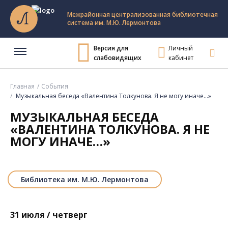
Межрайонная централизованная библиотечная
система им. М.Ю. Лермонтова
Версия для
Личный
слабовидящих
кабинет
Главная
События
Музыкальная беседа «Валентина Толкунова. Я не могу иначе…»
МУЗЫКАЛЬНАЯ БЕСЕДА
«ВАЛЕНТИНА ТОЛКУНОВА. Я НЕ
МОГУ ИНАЧЕ…»
Библиотека им. М.Ю. Лермонтова
31 июля / четверг