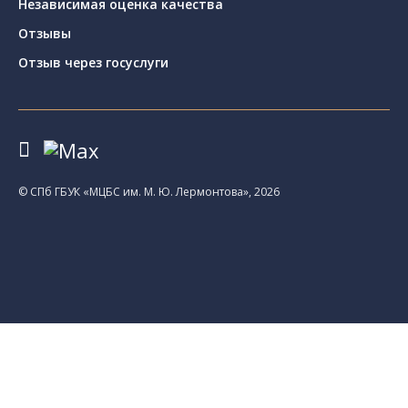
Независимая оценка качества
Отзывы
Отзыв через госуслуги
© CПб ГБУК «МЦБС им. М. Ю. Лермонтова», 2026
Библиотеки
Центральная библиотека им. М. Ю.
Лермонтова