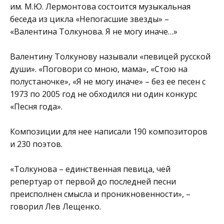
им. М.Ю. Лермонтова
состоится музыкальная
беседа из цикла «Непогасшие звезды» –
«Валентина Толкунова. Я не могу иначе…»
Валентину Толкунову называли «певицей русской
души». «Поговори со мною, мама», «Стою на
полустаночке», «Я не могу иначе» – без ее песен с
1973 по 2005 год не обходился ни один конкурс
«Песня года».
Композиции для нее написали 190 композиторов
и 230 поэтов.
«Толкунова – единственная певица, чей
репертуар от первой до последней песни
преисполнен смысла и проникновенности», –
говорил Лев Лещенко.