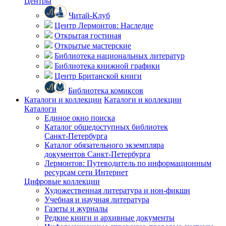
Центры
Читай-Клуб
Центр Лермонтов: Наследие
Открытая гостиная
Открытые мастерские
Библиотека национальных литератур
Библиотека книжной графики
Центр Британской книги
Библиотека комиксов
Каталоги и коллекции
Каталоги и коллекции
Каталоги
Единое окно поиска
Каталог общедоступных библиотек
Санкт-Петербурга
Каталог обязательного экземпляра
документов Санкт-Петербурга
Лермонтов: Путеводитель по информационным
ресурсам сети Интернет
Цифровые коллекции
Художественная литература и нон-фикшн
Учебная и научная литература
Газеты и журналы
Редкие книги и архивные документы