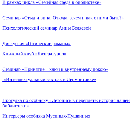
В рамках цикла «Семейная среда в библиотеке»
Семинар «Стыд и вина. Откуда, зачем и как с ними быть?»
Психологический семинар Анны Беляевой
Дискуссия «Готические романы»
Книжный клуб «Литературно»
Семинар «Принятие – ключ к внутреннему покою»
«Интеллектуальный завтрак в Лермонтовке»
Прогулка по особняку «Летопись в переплете: история нашей
библиотеки»
Интерьеры особняка Мусиных-Пушкиных