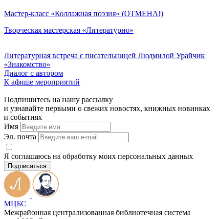
Мастер-класс «Коллажная поэзия» (ОТМЕНА!)
Творческая мастерская «Литературно»
Литературная встреча с писательницей Людмилой Урайчик
«Знакомство»
Диалог с автором
К афише мероприятий
Подпишитесь на нашу рассылку
и узнавайте первыми о свежих новостях, книжных новинках
и событиях
Имя
Эл. почта
Я соглашаюсь на обработку моих персональных данных
Подписаться
МЦБС
Межрайонная централизованная библиотечная система