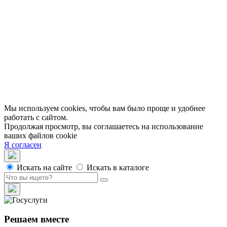
Экскурсии
Публикации
МЦБС
Контакты и руководство
Доступность
Вакансии
Партнеры
Официальные документы
Публичные отчеты
Мы используем cookies, чтобы вам было проще и удобнее
работать с сайтом.
Продолжая просмотр, вы соглашаетесь на использование
ваших файлов cookie
Я согласен
Искать на сайте
Искать в каталоге
Решаем вместе