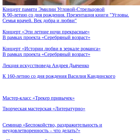
Концерт памяти Эмилии Угловой-Стрельцовой
К 90-летию со дня рождения. Презентация книги "Угловы.
Семья врачей. Век добра и любви"
Концерт «Эти летние ночи прекрасные»
В рамках проекта «Серебряный возраст»
Концерт «Истории любви в зеркале романса»
В рамках проекта «Серебряный возраст»
Лекция искусствоведа Андрея Дьяченко
К 160-летию со дня рождения Василия Кандинского
Мастер-класс «Трекер привычек»
Творческая мастерская «Литературно»
Семинар «Беспокойство, раздражительность и
неудовлетворенность – что делать?»