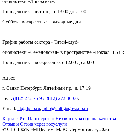
библиотеки «Лиговская»:
Понедельник – пятница: с 13.00 до 21.00⁠
Суббота, воскресенье – выходные дни.
График работы сектора «Читай-клуб»
библиотеки «Семеновская» в пространстве «Вокзал 1853»:
Понедельник – воскресенье: с 12.00 до 20.00
Адрес
г. Санкт-Петербург, Литейный пр., д. 17-19
Тел.:
(812) 272-75-95
;
(812) 272-36-60
.
E-mail:
lib@lplib.ru
,
lplib@cult.gugov.spb.ru
Карта сайта
Партнерство
Независимая оценка качества
Отзывы
Отзыв через госуслуги
© CПб ГБУК «МЦБС им. М. Ю. Лермонтова», 2026