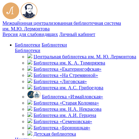
Межрайонная централизованная библиотечная система
им. М.Ю. Лермонтова
Версия для слабовидящих
Личный кабинет
Библиотеки
Библиотеки
Библиотеки
Центральная библиотека им. М. Ю. Лермонтова
Библиотека им. К. А. Тимирязева
Библиотека «Екатерингофская»
Библиотека «На Стремянной»
Библиотека «Лиговская»
Библиотека им. А.С. Грибоедова
Библиотека «Измайловская»
Библиотека «Старая Коломна»
Библиотека им. Н.А. Некрасова
Библиотека им. А.И. Герцена
Библиотека «Семеновская»
Библиотека «Бронницкая»
Детская библиотека