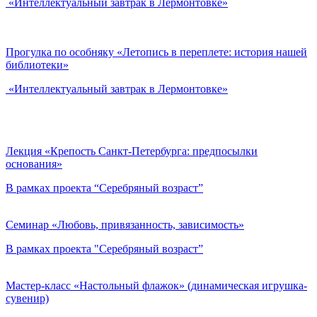
«Интеллектуальный завтрак в Лермонтовке»
Прогулка по особняку «Летопись в переплете: история нашей
библиотеки»
«Интеллектуальный завтрак в Лермонтовке»
Лекция «Крепость Санкт-Петербурга: предпосылки
основания»
В рамках проекта “Серебряный возраст”
Семинар «Любовь, привязанность, зависимость»
В рамках проекта "Серебряный возраст”
Мастер-класс «Настольный флажок» (динамическая игрушка-
сувенир)