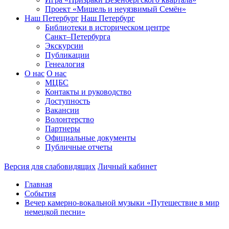
Проект «Мишель и неуязвимый Семён»
Наш Петербург
Наш Петербург
Библиотеки в историческом центре
Санкт–Петербурга
Экскурсии
Публикации
Генеалогия
О нас
О нас
МЦБС
Контакты и руководство
Доступность
Вакансии
Волонтерство
Партнеры
Официальные документы
Публичные отчеты
Версия для слабовидящих
Личный кабинет
Главная
События
Вечер камерно-вокальной музыки «Путешествие в мир
немецкой песни»