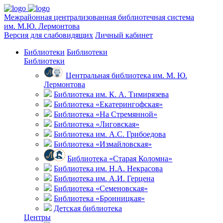
Межрайонная централизованная библиотечная система
им. М.Ю. Лермонтова
Версия для слабовидящих
Личный кабинет
Библиотеки
Библиотеки
Библиотеки
Центральная библиотека им. М. Ю.
Лермонтова
Библиотека им. К. А. Тимирязева
Библиотека «Екатерингофская»
Библиотека «На Стремянной»
Библиотека «Лиговская»
Библиотека им. А.С. Грибоедова
Библиотека «Измайловская»
Библиотека «Старая Коломна»
Библиотека им. Н.А. Некрасова
Библиотека им. А.И. Герцена
Библиотека «Семеновская»
Библиотека «Бронницкая»
Детская библиотека
Центры