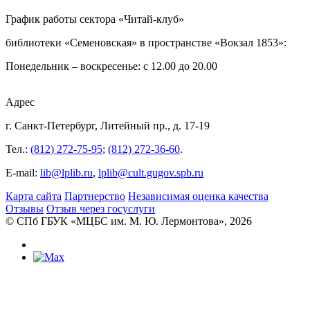
График работы сектора «Читай-клуб»
библиотеки «Семеновская» в пространстве «Вокзал 1853»:
Понедельник – воскресенье: с 12.00 до 20.00
Адрес
г. Санкт-Петербург, Литейный пр., д. 17-19
Тел.:
(812) 272-75-95
;
(812) 272-36-60
.
E-mail:
lib@lplib.ru
,
lplib@cult.gugov.spb.ru
Карта сайта
Партнерство
Независимая оценка качества
Отзывы
Отзыв через госуслуги
© CПб ГБУК «МЦБС им. М. Ю. Лермонтова», 2026