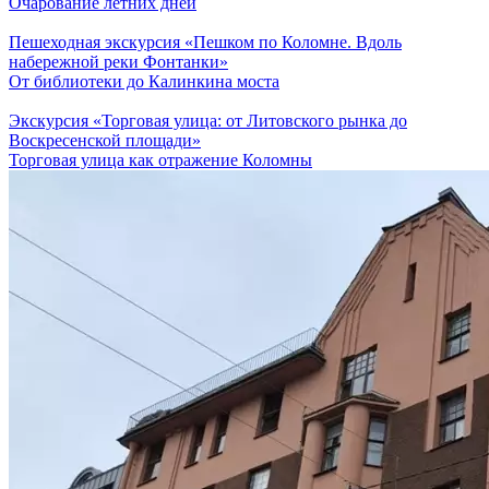
Очарование летних дней
Пешеходная экскурсия «Пешком по Коломне. Вдоль
набережной реки Фонтанки»
От библиотеки до Калинкина моста
Экскурсия «Торговая улица: от Литовского рынка до
Воскресенской площади»
Торговая улица как отражение Коломны