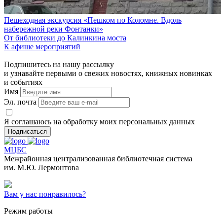
Пешеходная экскурсия «Пешком по Коломне. Вдоль
набережной реки Фонтанки»
От библиотеки до Калинкина моста
К афише мероприятий
Подпишитесь на нашу рассылку
и узнавайте первыми о свежих новостях, книжных новинках
и событиях
Имя
Эл. почта
Я соглашаюсь на обработку моих персональных данных
Подписаться
МЦБС
Межрайонная централизованная библиотечная система
им. М.Ю. Лермонтова
Вам у нас понравилось?
Режим работы