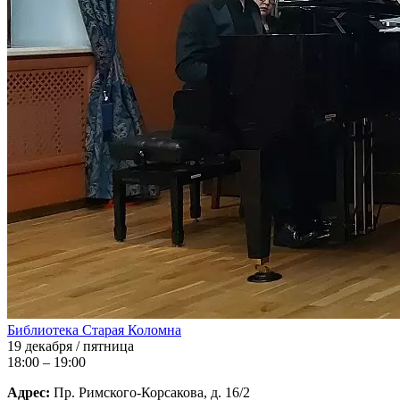
Библиотека Старая Коломна
19 декабря / пятница
18:00 – 19:00
Адрес:
Пр. Римского-Корсакова, д. 16/2