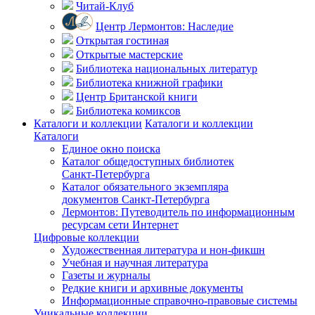
Читай-Клуб
Центр Лермонтов: Наследие
Открытая гостиная
Открытые мастерские
Библиотека национальных литератур
Библиотека книжной графики
Центр Британской книги
Библиотека комиксов
Каталоги и коллекции
Каталоги и коллекции
Каталоги
Единое окно поиска
Каталог общедоступных библиотек
Санкт-Петербурга
Каталог обязательного экземпляра
документов Санкт-Петербурга
Лермонтов: Путеводитель по информационным
ресурсам сети Интернет
Цифровые коллекции
Художественная литература и нон-фикшн
Учебная и научная литература
Газеты и журналы
Редкие книги и архивные документы
Информационные справочно-правовые системы
Уникальные коллекции