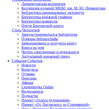
Лермонтовская коллекция
Коллекция изданий МЦБС им. М. Ю. Лермонтова
Библиотека национальных литератур
Библиотека книжной графики
Библиотека комиксов
Центр Британской книги
Стать Читателем
Зарегистрироваться в библиотеке
Помощь библиографа
Забронировать и получить книгу
Книга на дом
Читать электронные и аудиокниги
Актуальный книжный тренд
События
События
Новости
Конкурсы
Отзывы
Персоны
Афиша
Lermontovka Online
Видеозаписи
Подкасты
Проект «Голоса художников»
Проект «От Лиговского до Стремянной»
Игра «Призраки Везенбергского квартала»