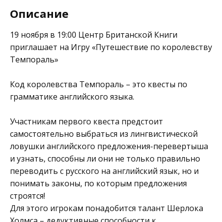
Описание
19 ноября в 19:00
Центр Британской Книги
приглашает на Игру «Путешествие по королевству
Темпораль»
Код королевства Темпораль – это квесты по
грамматике английского языка.
Участникам первого квеста предстоит
самостоятельно выбраться из лингвистической
ловушки английского предложения-перевертыша
и узнать, способны ли они не только правильно
переводить с русского на английский язык, но и
понимать законы, по которым предложения
строятся!
Для этого игрокам понадобится талант Шерлока
Холмса – дедуктивные способности к