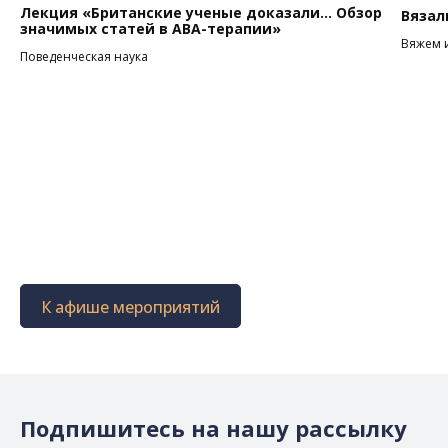
Лекция «Британские ученые доказали... Обзор
Вязал
значимых статей в АВА-терапии»
Вяжем 
Поведенческая наука
К афише мероприятий
Подпишитесь на нашу рассылку