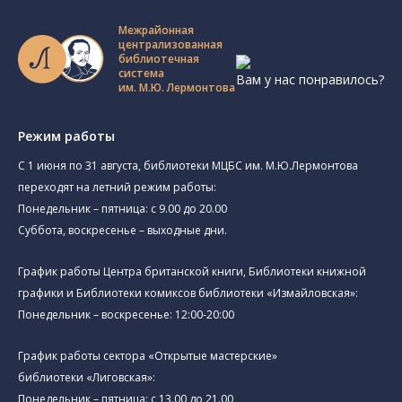
Межрайонная
централизованная
библиотечная
система
Вам у нас понравилось?
им. М.Ю. Лермонтова
Режим работы
C 1 июня по 31 августа, библиотеки МЦБС им. М.Ю.Лермонтова
переходят на летний режим работы:
Понедельник – пятница: с 9.00 до 20.00
Суббота, воскресенье – выходные дни.
График работы Центра британской книги, Библиотеки книжной
графики и Библиотеки комиксов библиотеки «Измайловская»:
Понедельник – воскресенье: 12:00-20:00
График работы сектора «Открытые мастерские»
библиотеки «Лиговская»:
Понедельник – пятница: с 13.00 до 21.00⁠