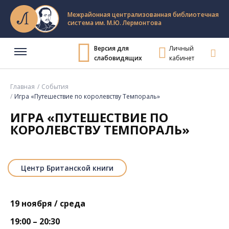
Межрайонная централизованная библиотечная
система им. М.Ю. Лермонтова
Версия для
Личный
слабовидящих
кабинет
Главная
События
Игра «Путешествие по королевству Темпораль»
ИГРА «ПУТЕШЕСТВИЕ ПО
КОРОЛЕВСТВУ ТЕМПОРАЛЬ»
Центр Британской книги
19 ноября / среда
19:00 – 20:30