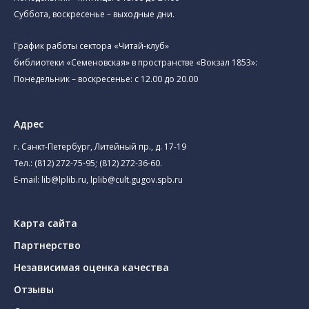
Суббота, воскресенье – выходные дни.
График работы сектора «Читай-клуб»
библиотеки «Семеновская» в пространстве «Вокзал 1853»:
Понедельник – воскресенье: с 12.00 до 20.00
Адрес
г. Санкт-Петербург, Литейный пр., д. 17-19
Тел.:
(812) 272-75-95
;
(812) 272-36-60
.
E-mail:
lib@lplib.ru
,
lplib@cult.gugov.spb.ru
Карта сайта
Партнерство
Независимая оценка качества
Отзывы