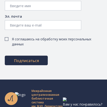
Эл. почта
Я соглашаюсь на обработку моих персональных
данных
Подписаться
Межрайонная
централизованная
библиотечная
система
Вам у нас понравилось?
им. М.Ю. Лермонтова