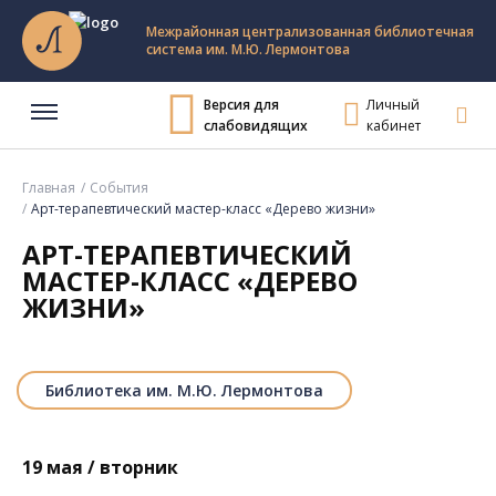
Межрайонная централизованная библиотечная
система им. М.Ю. Лермонтова
Версия для
Личный
слабовидящих
кабинет
Главная
События
Арт-терапевтический мастер-класс «Дерево жизни»
АРТ-ТЕРАПЕВТИЧЕСКИЙ
МАСТЕР-КЛАСС «ДЕРЕВО
ЖИЗНИ»
Библиотека им. М.Ю. Лермонтова
19 мая / вторник