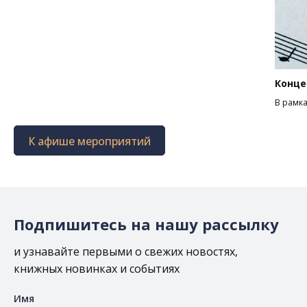
Конце
В рамка
К афише мероприятий
Подпишитесь на нашу рассылку
и узнавайте первыми о свежих новостях,
книжных новинках и событиях
Имя