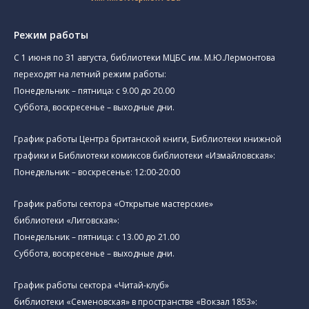
Режим работы
C 1 июня по 31 августа, библиотеки МЦБС им. М.Ю.Лермонтова
переходят на летний режим работы:
Понедельник – пятница: с 9.00 до 20.00
Суббота, воскресенье – выходные дни.
График работы Центра британской книги, Библиотеки книжной
графики и Библиотеки комиксов библиотеки «Измайловская»:
Понедельник – воскресенье: 12:00-20:00
График работы сектора «Открытые мастерские»
библиотеки «Лиговская»:
Понедельник – пятница: с 13.00 до 21.00⁠
Суббота, воскресенье – выходные дни.
График работы сектора «Читай-клуб»
библиотеки «Семеновская» в пространстве «Вокзал 1853»: