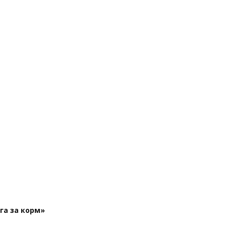
га за корм»