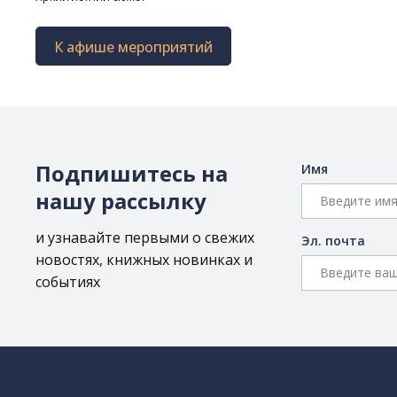
К афише мероприятий
Подпишитесь на
Имя
нашу рассылку
и узнавайте первыми о свежих
Эл. почта
новостях, книжных новинках и
событиях