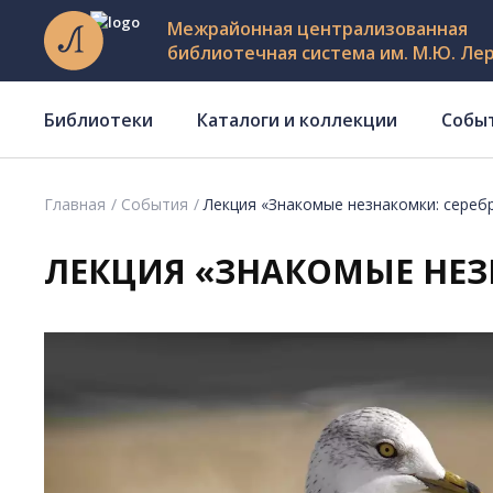
Межрайонная централизованная
библиотечная система им. М.Ю. Ле
Библиотеки
Каталоги и коллекции
Собы
Главная
События
Лекция «Знакомые незнакомки: сереб
ЛЕКЦИЯ «ЗНАКОМЫЕ НЕЗ