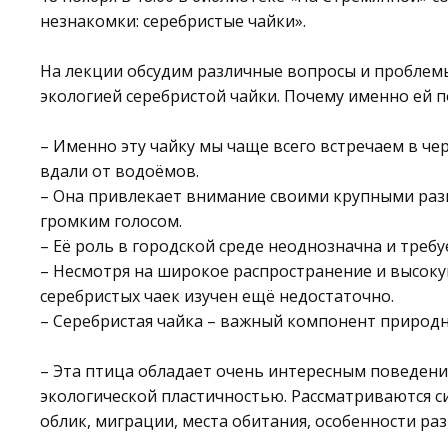
незнакомки: серебристые чайки».
На лекции обсудим различные вопросы и проблемы
экологией серебристой чайки. Почему именно ей 
– Именно эту чайку мы чаще всего встречаем в че
вдали от водоёмов.
– Она привлекает внимание своими крупными раз
громким голосом.
– Её роль в городской среде неоднозначна и требу
– Несмотря на широкое распространение и высоку
серебристых чаек изучен ещё недостаточно.
– Серебристая чайка – важный компонент природн
– Эта птица обладает очень интересным поведен
экологической пластичностью. Рассматриваются с
облик, миграции, места обитания, особенности ра