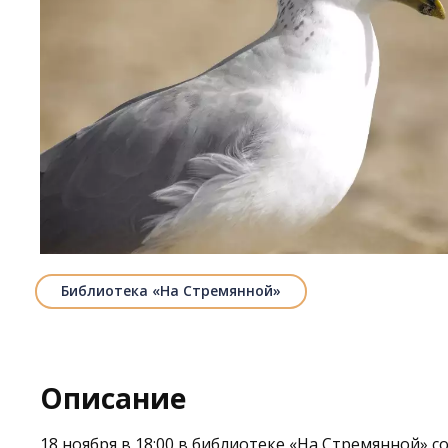
Библиотека «На Стремянной»
Описание
18 ноября в 18:00 в библиотеке
«На Стремянной»
со