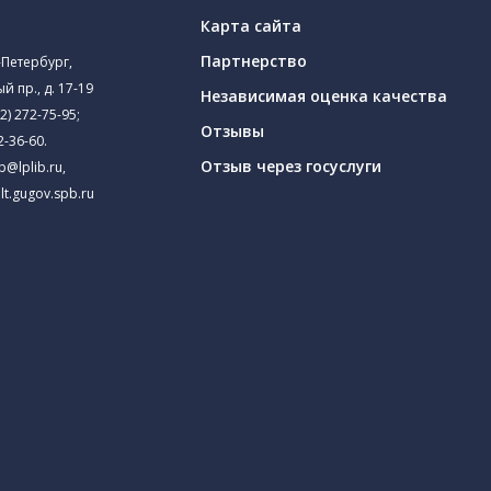
Карта сайта
Партнерство
-Петербург,
й пр., д. 17-19
Независимая оценка качества
2) 272-75-95
;
Отзывы
2-36-60
.
Отзыв через госуслуги
ib@lplib.ru
,
lt.gugov.spb.ru