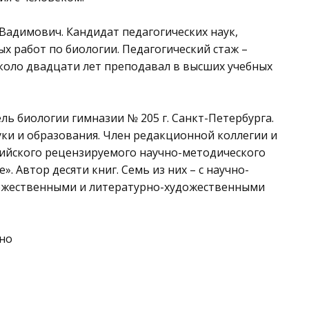
 Вадимович. Кандидат педагогических наук,
х работ по биологии. Педагогический стаж –
 около двадцати лет преподавал в высших учебных
ль биологии гимназии № 205 г. Санкт-Петербурга.
ки и образования. Член редакционной коллегии и
сийского рецензируемого научно-методического
. Автор десяти книг. Семь из них – с научно-
ожественными и литературно-художественными
ено