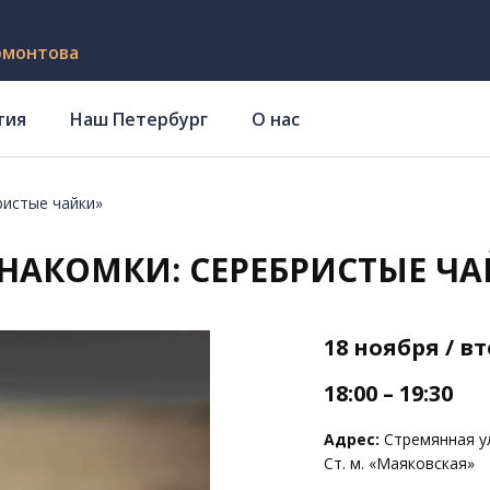
рмонтова
тия
Наш Петербург
О нас
ристые чайки»
НАКОМКИ: СЕРЕБРИСТЫЕ Ч
18 ноября / в
18:00 – 19:30
Адрес:
Стремянная ул.
Ст. м. «Маяковская»