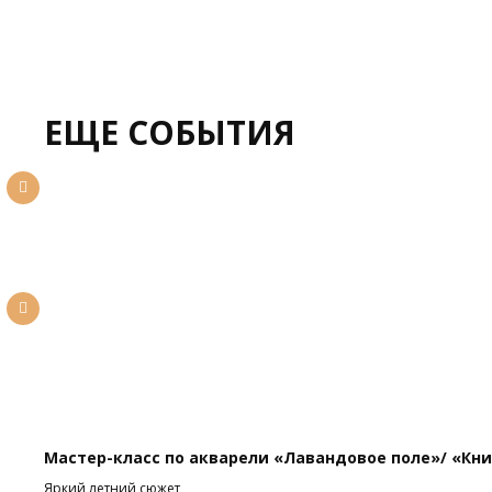
ЕЩЕ СОБЫТИЯ
Мастер-класс по акварели «Лавандовое поле»/ «Кни
Яркий летний сюжет