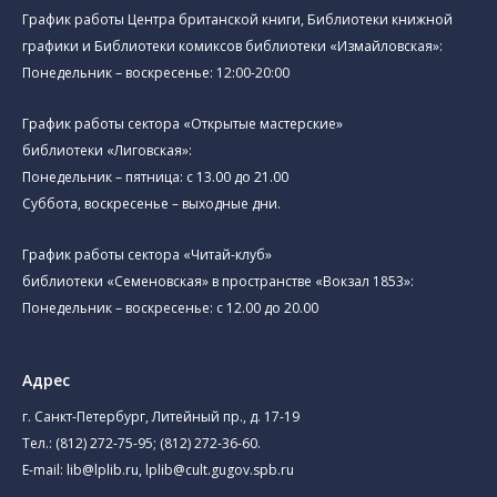
График работы Центра британской книги, Библиотеки книжной
графики и Библиотеки комиксов библиотеки «Измайловская»:
Понедельник – воскресенье: 12:00-20:00
График работы сектора «Открытые мастерские»
библиотеки «Лиговская»:
Понедельник – пятница: с 13.00 до 21.00⁠
Суббота, воскресенье – выходные дни.
График работы сектора «Читай-клуб»
библиотеки «Семеновская» в пространстве «Вокзал 1853»:
Понедельник – воскресенье: с 12.00 до 20.00
Адрес
г. Санкт-Петербург, Литейный пр., д. 17-19
Тел.:
(812) 272-75-95
;
(812) 272-36-60
.
E-mail:
lib@lplib.ru
,
lplib@cult.gugov.spb.ru