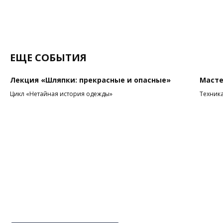
ЕЩЕ СОБЫТИЯ
Лекция «Шляпки: прекрасные и опасные»
Масте
Цикл «Нетайная история одежды»
Техник