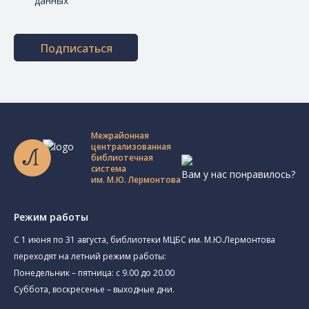
данных
Подписаться
Межрайонная
централизованная
библиотечная
система
Вам у нас понравилось?
им. М.Ю. Лермонтова
Режим работы
C 1 июня по 31 августа, библиотеки МЦБС им. М.Ю.Лермонтова
переходят на летний режим работы:
Понедельник – пятница: с 9.00 до 20.00
Суббота, воскресенье – выходные дни.