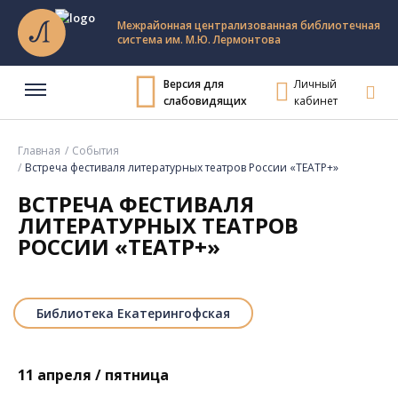
Межрайонная централизованная библиотечная
система им. М.Ю. Лермонтова
Версия для
Личный
слабовидящих
кабинет
Главная
События
Встреча фестиваля литературных театров России «ТЕАТР+»
ВСТРЕЧА ФЕСТИВАЛЯ
ЛИТЕРАТУРНЫХ ТЕАТРОВ
РОССИИ «ТЕАТР+»
Библиотека Екатерингофская
11 апреля / пятница