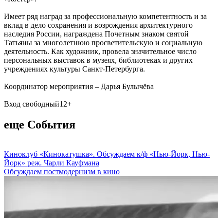
Имеет ряд наград за профессиональную компетентность и за
вклад в дело сохранения и возрождения архитектурного
наследия России, награждена Почетным знаком святой
Татьяны за многолетнюю просветительскую и социальную
деятельность. Как художник, провела значительное число
персональных выставок в музеях, библиотеках и других
учреждениях культуры Санкт-Петербурга.
Координатор мероприятия – Дарья Булычёва
Вход свободный12+
еще События
Киноклуб «Кинокатушка». Обсуждаем к/ф «Нью-Йорк, Нью-
Йорк» реж. Чарли Кауфмана
Обсуждаем постмодернизм в кино