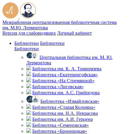
Межрайонная централизованная библиотечная система
им. М.Ю. Лермонтова
Версия для слабовидящих
Личный кабинет
Библиотеки
Библиотеки
Библиотеки
Центральная библиотека им. М. Ю.
Лермонтова
Библиотека им. К. А. Тимирязева
Библиотека «Екатерингофская»
Библиотека «На Стремянной»
Библиотека «Лиговская»
Библиотека им. А.С. Грибоедова
Библиотека «Измайловская»
Библиотека «Старая Коломна»
Библиотека им. Н.А. Некрасова
Библиотека им. А.И. Герцена
Библиотека «Семеновская»
Библиотека «Бронницкая»