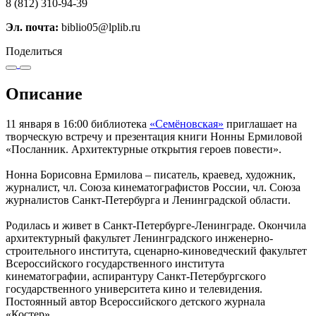
8 (812) 310-94-39
Эл. почта:
biblio05@lplib.ru
Поделиться
Описание
11 января в 16:00 библиотека
«Семёновская»
приглашает на
творческую встречу и презентация книги Нонны Ермиловой
«Посланник. Архитектурные открытия героев повести».
Нонна Борисовна Ермилова – писатель, краевед, художник,
журналист, чл. Союза кинематографистов России, чл. Союза
журналистов Санкт-Петербурга и Ленинградской области.
Родилась и живет в Санкт-Петербурге-Ленинграде. Окончила
архитектурный факультет Ленинградского инженерно-
строительного института, сценарно-киноведческий факультет
Всероссийского государственного института
кинематографии, аспирантуру Санкт-Петербургского
государственного университета кино и телевидения.
Постоянный автор Всероссийского детского журнала
«Костер».