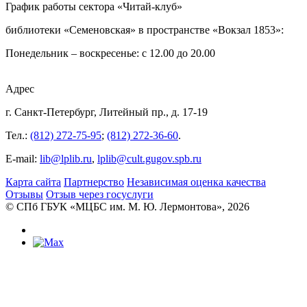
График работы сектора «Читай-клуб»
библиотеки «Семеновская» в пространстве «Вокзал 1853»:
Понедельник – воскресенье: с 12.00 до 20.00
Адрес
г. Санкт-Петербург, Литейный пр., д. 17-19
Тел.:
(812) 272-75-95
;
(812) 272-36-60
.
E-mail:
lib@lplib.ru
,
lplib@cult.gugov.spb.ru
Карта сайта
Партнерство
Независимая оценка качества
Отзывы
Отзыв через госуслуги
© CПб ГБУК «МЦБС им. М. Ю. Лермонтова», 2026
Библиотеки