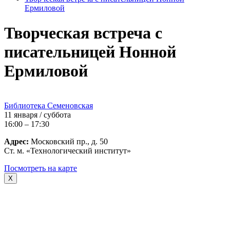
Ермиловой
Творческая встреча с
писательницей Нонной
Ермиловой
Библиотека Семеновская
11 января / суббота
16:00 – 17:30
Адрес:
Московский пр., д. 50
Ст. м. «Технологический институт»
Посмотреть на карте
X