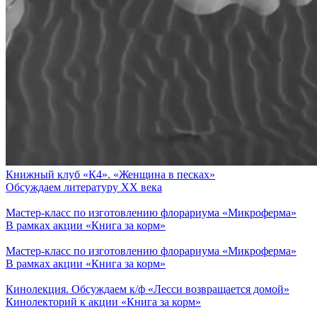
Книжный клуб «К4». «Женщина в песках»
Обсуждаем литературу ХХ века
Мастер-класс по изготовлению флорариума «Микроферма»
В рамках акции «Книга за корм»
Мастер-класс по изготовлению флорариума «Микроферма»
В рамках акции «Книга за корм»
Кинолекция. Обсуждаем к/ф «Лесси возвращается домой»
Кинолекторий к акции «Книга за корм»