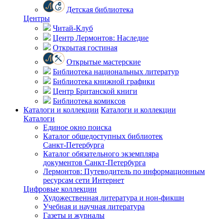
Детская библиотека
Центры
Читай-Клуб
Центр Лермонтов: Наследие
Открытая гостиная
Открытые мастерские
Библиотека национальных литератур
Библиотека книжной графики
Центр Британской книги
Библиотека комиксов
Каталоги и коллекции
Каталоги и коллекции
Каталоги
Единое окно поиска
Каталог общедоступных библиотек
Санкт-Петербурга
Каталог обязательного экземпляра
документов Санкт-Петербурга
Лермонтов: Путеводитель по информационным
ресурсам сети Интернет
Цифровые коллекции
Художественная литература и нон-фикшн
Учебная и научная литература
Газеты и журналы