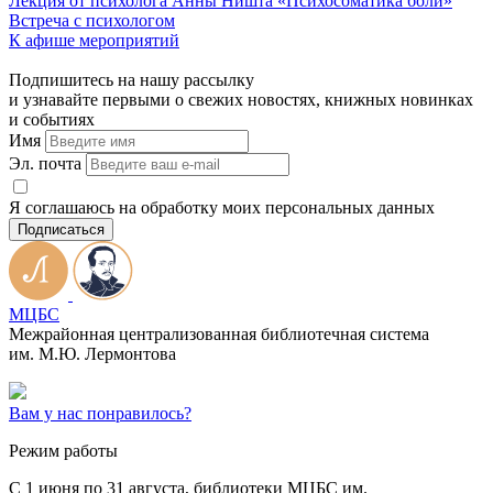
Лекция от психолога Анны Ништа «Психосоматика боли»
Встреча с психологом
К афише мероприятий
Подпишитесь на нашу рассылку
и узнавайте первыми о свежих новостях, книжных новинках
и событиях
Имя
Эл. почта
Я соглашаюсь на обработку моих персональных данных
Подписаться
МЦБС
Межрайонная централизованная библиотечная система
им. М.Ю. Лермонтова
Вам у нас понравилось?
Режим работы
C 1 июня по 31 августа, библиотеки МЦБС им.