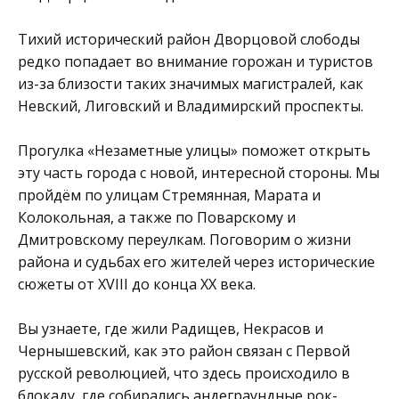
Тихий исторический район Дворцовой слободы
редко попадает во внимание горожан и туристов
из-за близости таких значимых магистралей, как
Невский, Лиговский и Владимирский проспекты.
Прогулка «Незаметные улицы» поможет открыть
эту часть города с новой, интересной стороны. Мы
пройдём по улицам Стремянная, Марата и
Колокольная, а также по Поварскому и
Дмитровскому переулкам. Поговорим о жизни
района и судьбах его жителей через исторические
сюжеты от XVIII до конца XX века.
Вы узнаете, где жили Радищев, Некрасов и
Чернышевский, как это район связан с Первой
русской революцией, что здесь происходило в
блокаду, где собирались андеграундные рок-