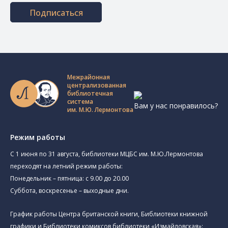
Подписаться
Межрайонная
централизованная
библиотечная
система
Вам у нас понравилось?
им. М.Ю. Лермонтова
Режим работы
C 1 июня по 31 августа, библиотеки МЦБС им. М.Ю.Лермонтова
переходят на летний режим работы:
Понедельник – пятница: с 9.00 до 20.00
Суббота, воскресенье – выходные дни.
График работы Центра британской книги, Библиотеки книжной
графики и Библиотеки комиксов библиотеки «Измайловская»: