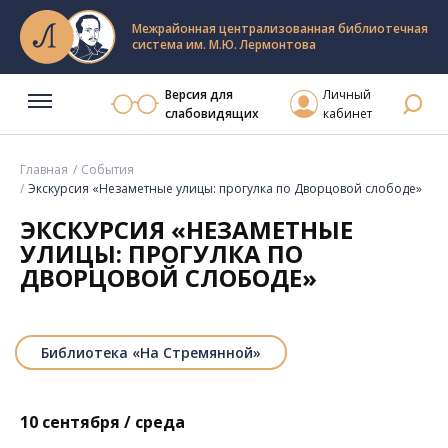
Межрайонная централизованная библиотечная
система им. М.Ю. Лермонтова
Версия для
Личный
слабовидящих
кабинет
Главная
События
Экскурсия «Незаметные улицы: прогулка по Дворцовой слободе»
ЭКСКУРСИЯ «НЕЗАМЕТНЫЕ
УЛИЦЫ: ПРОГУЛКА ПО
ДВОРЦОВОЙ СЛОБОДЕ»
Библиотека «На Стремянной»
10 сентября / среда