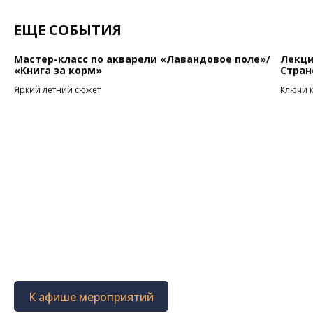
ЕЩЕ СОБЫТИЯ
Мастер-класс по акварели «Лавандовое поле»/
Лекци
«Книга за корм»
Стран
Яркий летний сюжет
Ключи 
К афише мероприятий