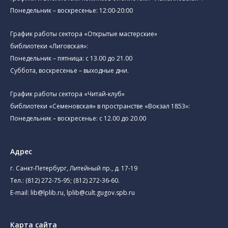
Понедельник – воскресенье: 12:00-20:00
График работы сектора «Открытые мастерские»
библиотеки «Лиговская»:
Понедельник – пятница: с 13.00 до 21.00⁠
Суббота, воскресенье – выходные дни.
График работы сектора «Читай-клуб»
библиотеки «Семеновская» в пространстве «Вокзал 1853»:
Понедельник – воскресенье: с 12.00 до 20.00
Адрес
г. Санкт-Петербург, Литейный пр., д. 17-19
Тел.:
(812) 272-75-95
;
(812) 272-36-60
.
E-mail:
lib@lplib.ru
,
lplib@cult.gugov.spb.ru
Карта сайта