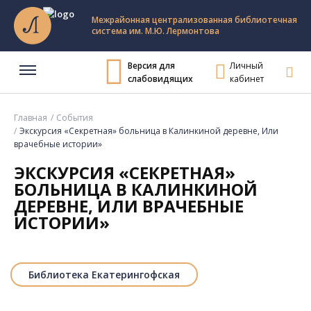
Межрайонная централизованная библиотечная
система им. М.Ю. Лермонтова
Версия для
Личный
слабовидящих
кабинет
Главная
События
Экскурсия «Секретная» больница в Калинкиной деревне, Или
врачебные истории»
ЭКСКУРСИЯ «СЕКРЕТНАЯ»
БОЛЬНИЦА В КАЛИНКИНОЙ
ДЕРЕВНЕ, ИЛИ ВРАЧЕБНЫЕ
ИСТОРИИ»
Библиотека Екатерингофская