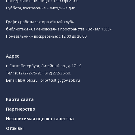
Понедельник – пятница: с 13.00 до 21.00⁠
Суббота, воскресенье – выходные дни.
График работы сектора «Читай-клуб»
библиотеки «Семеновская» в пространстве «Вокзал 1853»:
Понедельник – воскресенье: с 12.00 до 20.00
Адрес
г. Санкт-Петербург, Литейный пр., д. 17-19
Тел.:
(812) 272-75-95
;
(812) 272-36-60
.
E-mail:
lib@lplib.ru
,
lplib@cult.gugov.spb.ru
Карта сайта
Партнерство
Независимая оценка качества
Отзывы