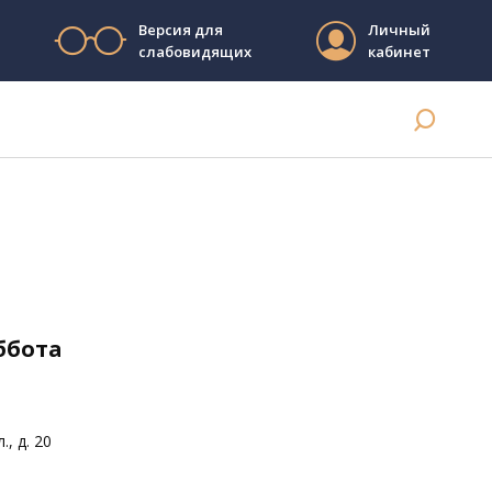
Версия для
Личный
слабовидящих
кабинет
уббота
, д. 20