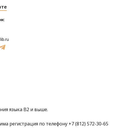
рте
н:
ib.ru
ия языка B2 и выше.
ма регистрация по телефону +7 (812) 572-30-65