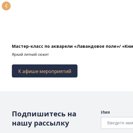
Мастер-класс по акварели «Лавандовое поле»/ «Кни
Яркий летний сюжет
К афише мероприятий
Подпишитесь на
Имя
нашу рассылку