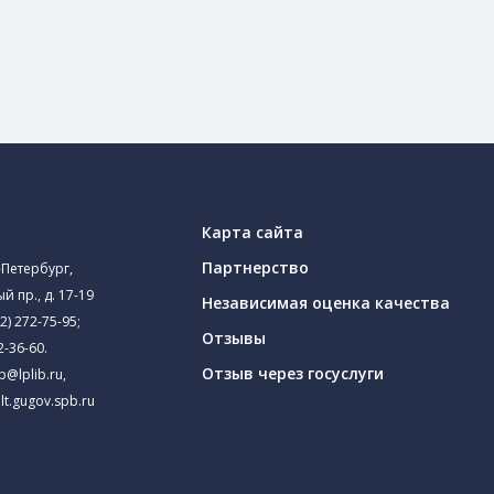
Карта сайта
Партнерство
-Петербург,
й пр., д. 17-19
Независимая оценка качества
2) 272-75-95
;
Отзывы
2-36-60
.
Отзыв через госуслуги
ib@lplib.ru
,
lt.gugov.spb.ru