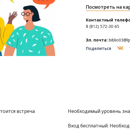
Посмотреть на ка
Контактный телефо
8 (812) 572-30-65
Эл. почта:
biblio03@lpl
Поделиться
тоится встреча
Необходимый уровень знан
Вход бесплатный. Необходи