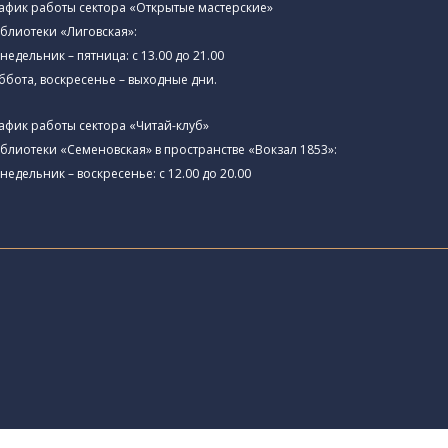
афик работы сектора «Открытые мастерские»
блиотеки «Лиговская»:
недельник – пятница: с 13.00 до 21.00⁠
ббота, воскресенье – выходные дни.
афик работы сектора «Читай-клуб»
блиотеки «Семеновская» в пространстве «Вокзал 1853»:
недельник – воскресенье: с 12.00 до 20.00