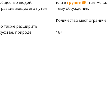
ообщество людей,
или в
группе ВК
, там же 
и развивающих его путем
тему обсуждения.
Количество мест ограниче
 но также расширить
кусстве, природе,
16+