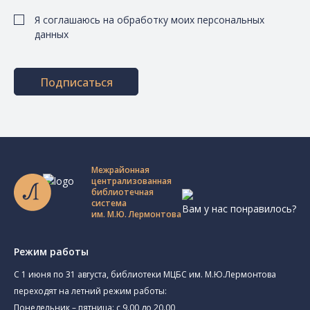
Я соглашаюсь на обработку моих персональных
данных
Подписаться
Межрайонная
централизованная
библиотечная
система
Вам у нас понравилось?
им. М.Ю. Лермонтова
Режим работы
C 1 июня по 31 августа, библиотеки МЦБС им. М.Ю.Лермонтова
переходят на летний режим работы:
Понедельник – пятница: с 9.00 до 20.00