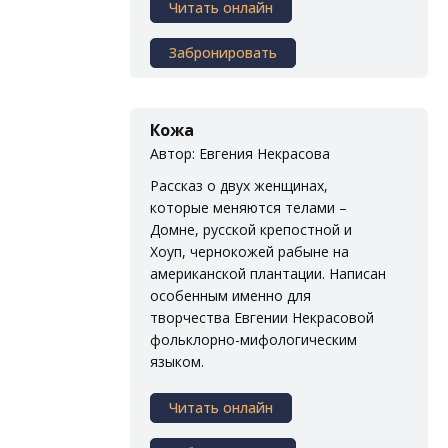
Читать онлайн
Забронировать
Кожа
Автор: Евгения Некрасова
Рассказ о двух женщинах,
которые меняются телами –
Домне, русской крепостной и
Хоуп, чернокожей рабыне на
американской плантации. Написан
особенным именно для
творчества Евгении Некрасовой
фольклорно-мифологическим
языком.
Читать онлайн