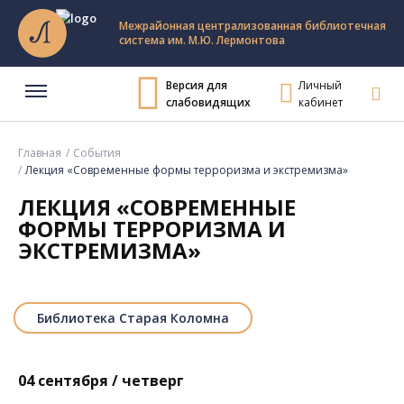
Межрайонная централизованная библиотечная
система им. М.Ю. Лермонтова
Версия для
Личный
слабовидящих
кабинет
Главная
События
Лекция «Современные формы терроризма и экстремизма»
ЛЕКЦИЯ «СОВРЕМЕННЫЕ
ФОРМЫ ТЕРРОРИЗМА И
ЭКСТРЕМИЗМА»
Библиотека Старая Коломна
04 сентября / четверг