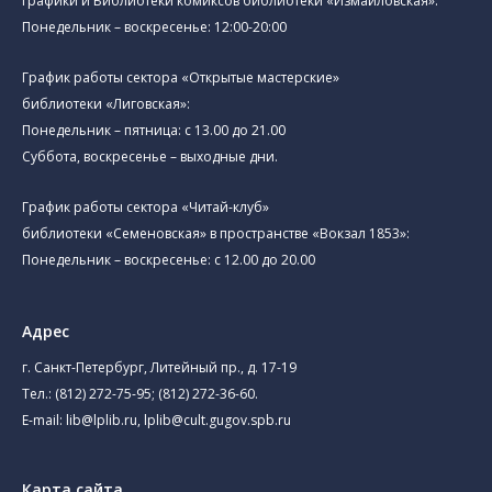
графики и Библиотеки комиксов библиотеки «Измайловская»:
Понедельник – воскресенье: 12:00-20:00
График работы сектора «Открытые мастерские»
библиотеки «Лиговская»:
Понедельник – пятница: с 13.00 до 21.00⁠
Суббота, воскресенье – выходные дни.
График работы сектора «Читай-клуб»
библиотеки «Семеновская» в пространстве «Вокзал 1853»:
Понедельник – воскресенье: с 12.00 до 20.00
Адрес
г. Санкт-Петербург, Литейный пр., д. 17-19
Тел.:
(812) 272-75-95
;
(812) 272-36-60
.
E-mail:
lib@lplib.ru
,
lplib@cult.gugov.spb.ru
Карта сайта