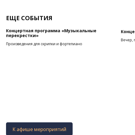
ЕЩЕ СОБЫТИЯ
Концертная программа «Музыкальные
Конце
перекрестки»
Вечер, 
Произведения для скрипки и фортепиано
К афише мероприятий