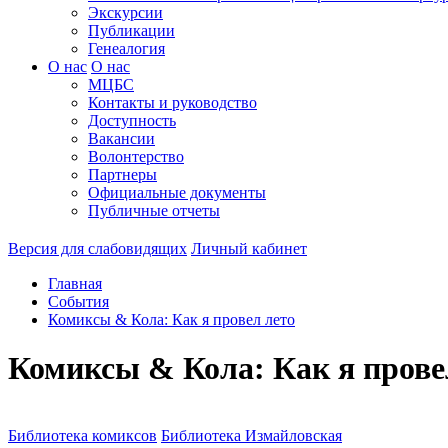
Экскурсии
Публикации
Генеалогия
О нас
О нас
МЦБС
Контакты и руководство
Доступность
Вакансии
Волонтерство
Партнеры
Официальные документы
Публичные отчеты
Версия для слабовидящих
Личный кабинет
Главная
События
Комиксы & Кола: Как я провел лето
Комиксы & Кола: Как я прове
Библиотека комиксов
Библиотека Измайловская