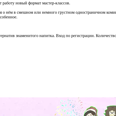
т работу новый формат мастер-классов.
я о нём в смешном или немного грустном одностраничном комик
особенное.
ернатив знаменитого напитка. Вход по регистрации. Количество