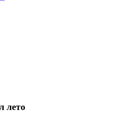
л лето