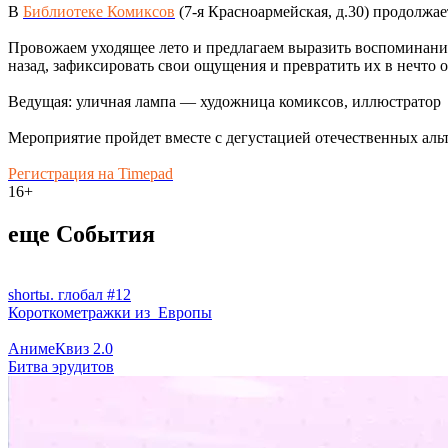
В
Библиотеке Комиксов
(7-я Красноармейская, д.30) продолжае
Провожаем уходящее лето и предлагаем выразить воспоминани
назад, зафиксировать свои ощущения и превратить их в нечто 
Ведущая: уличная лампа — художница комиксов, иллюстратор
Мероприятие пройдет вместе с дегустацией отечественных альт
Регистрация на Timepad
16+
еще События
shortы. глобал #12
Короткометражки из Европы
АнимеКвиз 2.0
Битва эрудитов