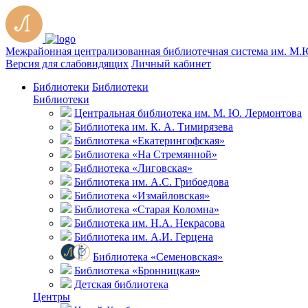
Межрайонная централизованная библиотечная система им. М.
Версия для слабовидящих
Личный кабинет
Библиотеки
Библиотеки
Библиотеки
Центральная библиотека им. М. Ю. Лермонтова
Библиотека им. К. А. Тимирязева
Библиотека «Екатерингофская»
Библиотека «На Стремянной»
Библиотека «Лиговская»
Библиотека им. А.С. Грибоедова
Библиотека «Измайловская»
Библиотека «Старая Коломна»
Библиотека им. Н.А. Некрасова
Библиотека им. А.И. Герцена
Библиотека «Семеновская»
Библиотека «Бронницкая»
Детская библиотека
Центры