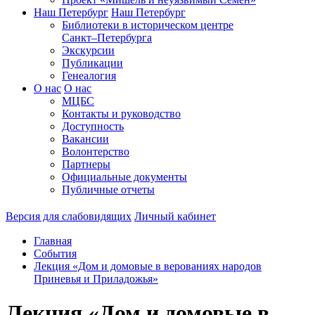
Наш Петербург
Наш Петербург
Библиотеки в историческом центре
Санкт–Петербурга
Экскурсии
Публикации
Генеалогия
О нас
О нас
МЦБС
Контакты и руководство
Доступность
Вакансии
Волонтерство
Партнеры
Официальные документы
Публичные отчеты
Версия для слабовидящих
Личный кабинет
Главная
События
Лекция «Дом и домовые в верованиях народов
Приневья и Приладожья»
Лекция «Дом и домовые в