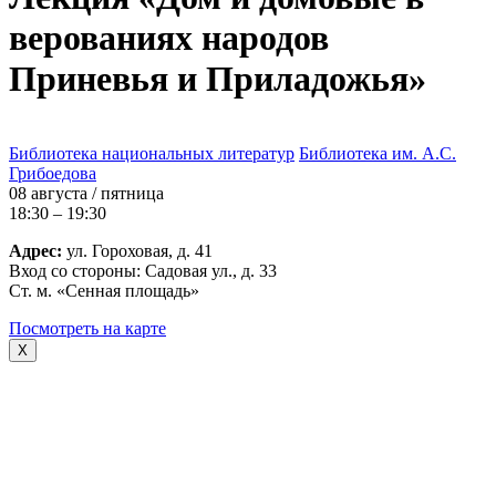
верованиях народов
Приневья и Приладожья»
Библиотека национальных литератур
Библиотека им. А.С.
Грибоедова
08 августа / пятница
18:30 – 19:30
Адрес:
ул. Гороховая, д. 41
Вход со стороны: Садовая ул., д. 33
Ст. м. «Сенная площадь»
Посмотреть на карте
X