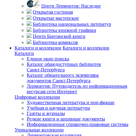
Центр Лермонтов: Наследие
Открытая гостиная
Открытые мастерские
Библиотека национальных литератур
Библиотека книжной графики
Центр Британской книги
Библиотека комиксов
Каталоги и коллекции
Каталоги и коллекции
Каталоги
Единое окно поиска
Каталог общедоступных библиотек
Санкт-Петербурга
Каталог обязательного экземпляра
документов Санкт-Петербурга
Лермонтов: Путеводитель по информационным
ресурсам сети Интернет
Цифровые коллекции
Художественная литература и нон-фикшн
Учебная и научная литература
Газеты и журналы
Редкие книги и архивные документы
Информационные справочно-правовые системы
Уникальные коллекции
Лермонтовская коллекция