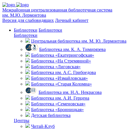
Межрайонная централизованная библиотечная система
им. М.Ю. Лермонтова
Версия для слабовидящих
Личный кабинет
Библиотеки
Библиотеки
Библиотеки
Центральная библиотека им. М. Ю. Лермонтова
Библиотека им. К. А. Тимирязева
Библиотека «Екатерингофская»
Библиотека «На Стремянной»
Библиотека «Лиговская»
Библиотека им. А.С. Грибоедова
Библиотека «Измайловская»
Библиотека «Старая Коломна»
Библиотека им. Н.А. Некрасова
Библиотека им. А.И. Герцена
Библиотека «Семеновская»
Библиотека «Бронницкая»
Детская библиотека
Центры
Читай-Клуб