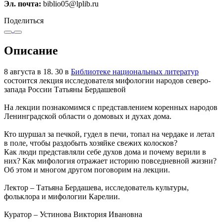
Эл. почта:
biblio05@lplib.ru
Поделиться
Описание
8 августа в 18. 30 в
Библиотеке национальных литератур
состоится лекция исследователя мифологии народов северо-
запада России Татьяны Бердашевой
На лекции познакомимся с представлением коренных народов
Ленинградской области о домовых и духах дома.
Кто шуршал за печкой, гудел в печи, топал на чердаке и летал
в поле, чтобы раздобыть хозяйке свежих колосков?
Как люди представляли себе духов дома и почему верили в
них? Как мифология отражает историю повседневной жизни?
Об этом и многом другом поговорим на лекции.
Лектор – Татьяна Бердашева, исследователь культуры,
фольклора и мифологии Карелии.
Куратор – Устинова Виктория Ивановна