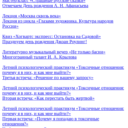
Мастер-класс «Страшные русские сказки»
Отмечаем День рождения А. Н. Афанасьева
Лекция «Москва сквозь века»
Лекция из цикла «Глазами художника. Культура народов
России»
Квиз «Хогвартс экспресс: Остановка на Садовой»
Празднуем день рождения Джоан Роулинг!
Литературно музыкальный вечер «Не только басни»
Многогранный талант И. А. Крылова
Летний психологический практикум «Токсичные отношения:
почему я в них, и как мне выйти?»
Третья встреча: «Решение по вашему запросу»
Летний психологический практикум «Токсичные отношения:
почему я в них, и как мне выйти?»
Вторая встреча: «Как перестать быть жертвой»
Летний психологический практикум «Токсичные отношения:
почему я в них, и как мне выйти?»
Первая встреча: «Почему я попадаю в токсичные
отношения?»