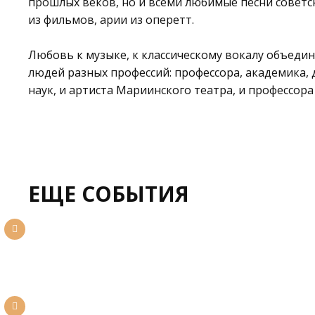
прошлых веков, но и всеми любимые песни советс
из фильмов, арии из оперетт.
Любовь к музыке, к классическому вокалу объедин
людей разных профессий: профессора, академика,
наук, и артиста Мариинского театра, и профессора
ЕЩЕ СОБЫТИЯ