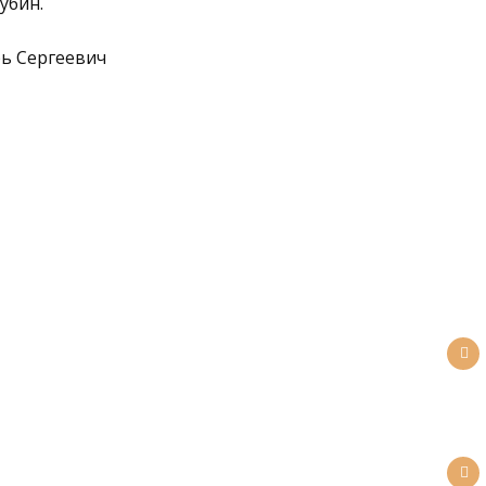
убин.
ь Сергеевич