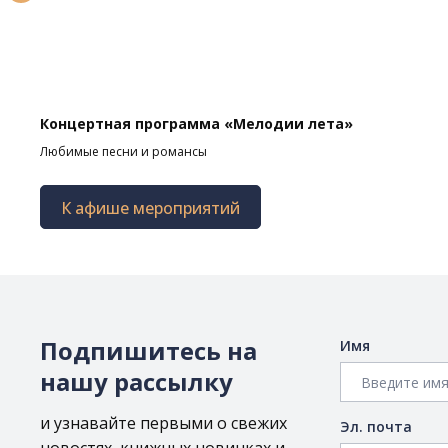
Концертная программа «Мелодии лета»
Любимые песни и романсы
К афише мероприятий
Подпишитесь на
Имя
нашу рассылку
и узнавайте первыми о свежих
Эл. почта