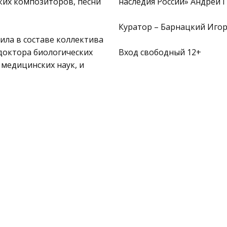
ких композиторов, песни
наследия России» Андрей Г
Куратор – Барнацкий Игор
ила в составе коллектива
 доктора биологических
Вход свободный 12+
 медицинских наук, и