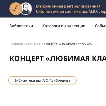
Межрайонная централизованная
библиотечная система им. М.Ю. Ле
Библиотеки
Каталоги и коллекции
Собы
Главная
События
Концерт «Любимая классика»
КОНЦЕРТ «ЛЮБИМАЯ КЛ
Библиотека им. А.С. Грибоедова