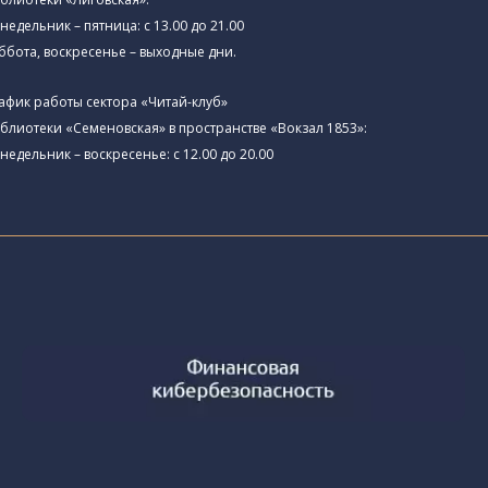
недельник – пятница: с 13.00 до 21.00⁠
ббота, воскресенье – выходные дни.
афик работы сектора «Читай-клуб»
блиотеки «Семеновская» в пространстве «Вокзал 1853»:
недельник – воскресенье: с 12.00 до 20.00