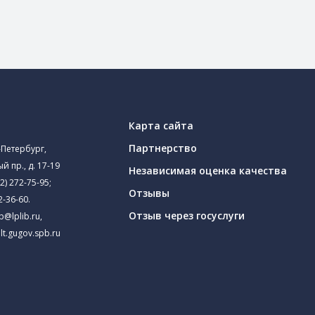
Карта сайта
Партнерство
-Петербург,
й пр., д. 17-19
Независимая оценка качества
2) 272-75-95
;
Отзывы
2-36-60
.
Отзыв через госуслуги
ib@lplib.ru
,
lt.gugov.spb.ru