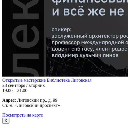
Открытые мастерские
Библиотека Лиговская
23 сентября / вторник
19:00 – 21:00
Адрес:
Лиговский пр., д. 99
Ст. м. «Лиговский проспект»
Посмотреть на карте
X