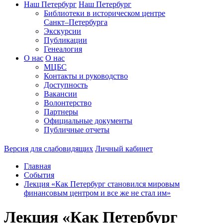
Наш Петербург
Наш Петербург
Библиотеки в историческом центре
Санкт–Петербурга
Экскурсии
Публикации
Генеалогия
О нас
О нас
МЦБС
Контакты и руководство
Доступность
Вакансии
Волонтерство
Партнеры
Официальные документы
Публичные отчеты
Версия для слабовидящих
Личный кабинет
Главная
События
Лекция «Как Петербург становился мировым
финансовым центром и все же не стал им»
Лекция «Как Петербург