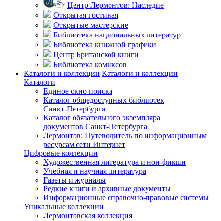
Центр Лермонтов: Наследие
Открытая гостиная
Открытые мастерские
Библиотека национальных литератур
Библиотека книжной графики
Центр Британской книги
Библиотека комиксов
Каталоги и коллекции
Каталоги и коллекции
Каталоги
Единое окно поиска
Каталог общедоступных библиотек
Санкт-Петербурга
Каталог обязательного экземпляра
документов Санкт-Петербурга
Лермонтов: Путеводитель по информационным
ресурсам сети Интернет
Цифровые коллекции
Художественная литература и нон-фикшн
Учебная и научная литература
Газеты и журналы
Редкие книги и архивные документы
Информационные справочно-правовые системы
Уникальные коллекции
Лермонтовская коллекция