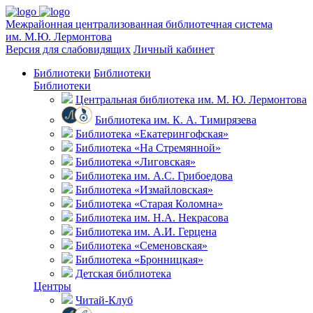
Межрайонная централизованная библиотечная система
им. М.Ю. Лермонтова
Версия для слабовидящих
Личный кабинет
Библиотеки
Библиотеки
Библиотеки
Центральная библиотека им. М. Ю. Лермонтова
Библиотека им. К. А. Тимирязева
Библиотека «Екатерингофская»
Библиотека «На Стремянной»
Библиотека «Лиговская»
Библиотека им. А.С. Грибоедова
Библиотека «Измайловская»
Библиотека «Старая Коломна»
Библиотека им. Н.А. Некрасова
Библиотека им. А.И. Герцена
Библиотека «Семеновская»
Библиотека «Бронницкая»
Детская библиотека
Центры
Читай-Клуб