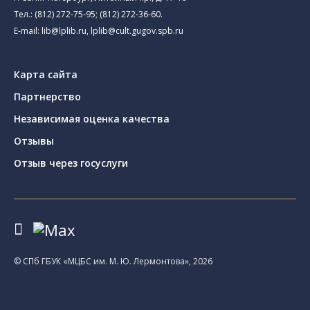
Тел.:
(812) 272-75-95
;
(812) 272-36-60
.
E-mail:
lib@lplib.ru
,
lplib@cult.gugov.spb.ru
Карта сайта
Партнерство
Независимая оценка качества
Отзывы
Отзыв через госуслуги
© CПб ГБУК «МЦБС им. М. Ю. Лермонтова», 2026