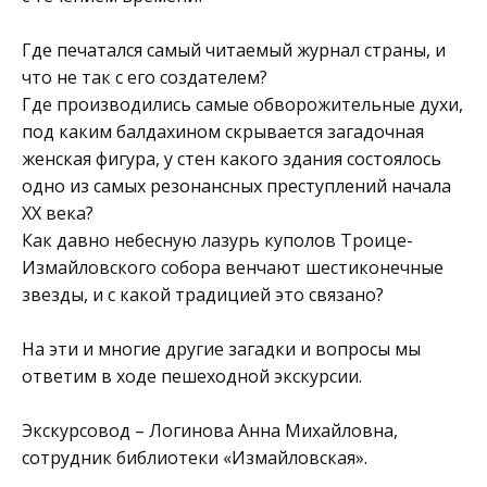
Где печатался самый читаемый журнал страны, и
что не так с его создателем?
Где производились самые обворожительные духи,
под каким балдахином скрывается загадочная
женская фигура, у стен какого здания состоялось
одно из самых резонансных преступлений начала
XX века?
Как давно небесную лазурь куполов Троице-
Измайловского собора венчают шестиконечные
звезды, и с какой традицией это связано?
На эти и многие другие загадки и вопросы мы
ответим в ходе пешеходной экскурсии.
Экскурсовод – Логинова Анна Михайловна,
сотрудник библиотеки «Измайловская».