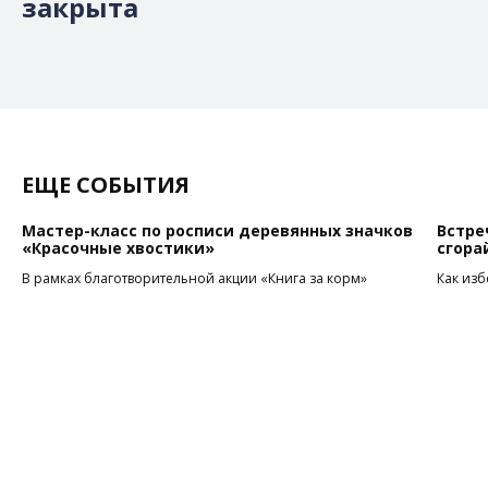
закрыта
ЕЩЕ СОБЫТИЯ
Мастер-класс по росписи деревянных значков
Встре
«Красочные хвостики»
сгора
В рамках благотворительной акции «Книга за корм»
Как из