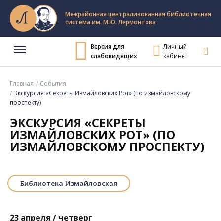
Межрайонная централизованная библиотечная
система им. М.Ю. Лермонтова
Версия для
Личный
слабовидящих
кабинет
Главная
События
Экскурсия «Секреты Измайловских Рот» (по измайловскому
проспекту)
ЭКСКУРСИЯ «СЕКРЕТЫ
ИЗМАЙЛОВСКИХ РОТ» (ПО
ИЗМАЙЛОВСКОМУ ПРОСПЕКТУ)
Библиотека Измайловская
23 апреля / четверг