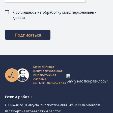
Я соглашаюсь на обработку моих персональных
данных
Подписаться
Межрайонная
централизованная
библиотечная
система
Вам у нас понравилось?
им. М.Ю. Лермонтова
Режим работы
C 1 июня по 31 августа, библиотеки МЦБС им. М.Ю.Лермонтова
переходят на летний режим работы: