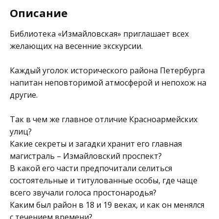
Описание
Библиотека «
Измайловская»
приглашает всех
желающих на весенние экскурсии.
Каждый уголок исторического района Петербурга
напитан неповторимой атмосферой и непохож на
другие.
Так в чем же главное отличие Красноармейских
улиц?
Какие секреты и загадки хранит его главная
магистраль – Измайловский проспект?
В какой его части предпочитали селиться
состоятельные и титулованные особы, где чаще
всего звучали голоса простонародья?
Каким был район в 18 и 19 веках, и как он менялся
с течением времени?