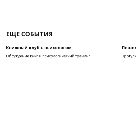
ЕЩЕ СОБЫТИЯ
Книжный клуб с психологом
Пешех
Обсуждение книг и психологический тренинг
Прогулк