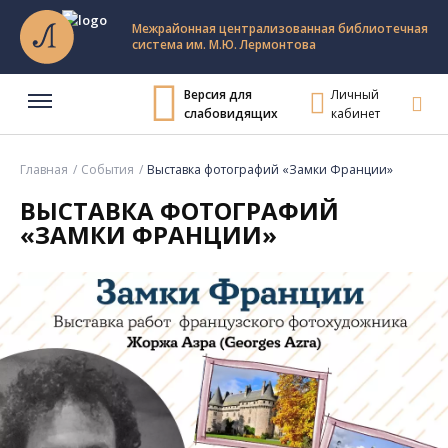
Межрайонная централизованная библиотечная
система им. М.Ю. Лермонтова
Версия для
Личный
слабовидящих
кабинет
Главная
События
Выставка фотографий «Замки Франции»
ВЫСТАВКА ФОТОГРАФИЙ
«ЗАМКИ ФРАНЦИИ»