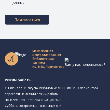
данных
Подписаться
Межрайонная
централизованная
библиотечная
система
Вам у нас понравилось?
им. М.Ю. Лермонтова
Режим работы
C 1 июня по 31 августа, библиотеки МЦБС им. М.Ю.Лермонтова
переходят на летний режим работы:
Понедельник – пятница: с 9.00 до 20.00
Суббота, воскресенье – выходные дни.