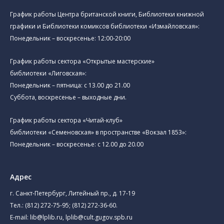
График работы Центра британской книги, Библиотеки книжной
графики и Библиотеки комиксов библиотеки «Измайловская»:
Понедельник – воскресенье: 12:00-20:00
График работы сектора «Открытые мастерские»
библиотеки «Лиговская»:
Понедельник – пятница: с 13.00 до 21.00⁠
Суббота, воскресенье – выходные дни.
График работы сектора «Читай-клуб»
библиотеки «Семеновская» в пространстве «Вокзал 1853»:
Понедельник – воскресенье: с 12.00 до 20.00
Адрес
г. Санкт-Петербург, Литейный пр., д. 17-19
Тел.:
(812) 272-75-95
;
(812) 272-36-60
.
E-mail:
lib@lplib.ru
,
lplib@cult.gugov.spb.ru