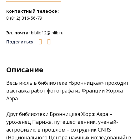
Контактный телефон:
8 (812) 316-56-79
Эл. почта:
biblio12@lplib.ru
Поделиться
Описание
Весь июль в библиотеке
«Бронницкая»
проходит
выставка работ фотографа из Франции Жоржа
Азра.
Друг библиотеки Бронницкая Жорж Азра –
уроженец Парижа, путешественник, учёный-
астрофизик; в прошлом – сотрудник CNRS
(Национального Центра научных исследований) в