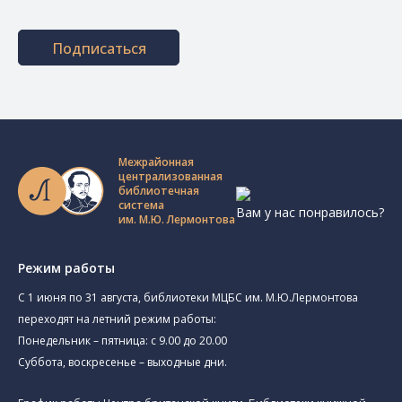
Подписаться
Межрайонная
централизованная
библиотечная
система
Вам у нас понравилось?
им. М.Ю. Лермонтова
Режим работы
C 1 июня по 31 августа, библиотеки МЦБС им. М.Ю.Лермонтова
переходят на летний режим работы:
Понедельник – пятница: с 9.00 до 20.00
Суббота, воскресенье – выходные дни.