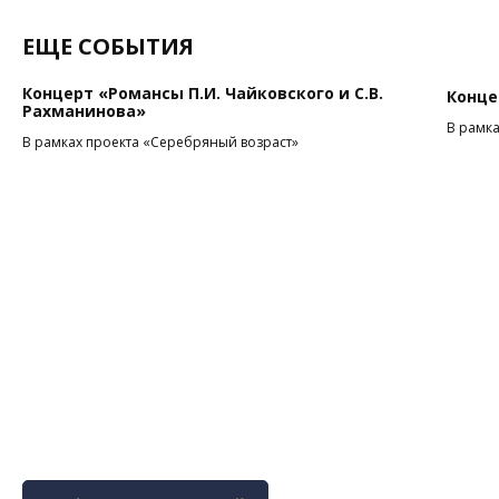
ЕЩЕ СОБЫТИЯ
Концерт «Романсы П.И. Чайковского и С.В.
Конце
Рахманинова»
В рамка
В рамках проекта «Серебряный возраст»