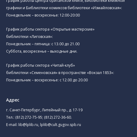
График работы Центра британской книги, Библиотеки книжной
графики и Библиотеки комиксов библиотеки «Измайловская»:
Понедельник – воскресенье: 12:00-20:00
График работы сектора «Открытые мастерские»
библиотеки «Лиговская»:
Понедельник – пятница: с 13.00 до 21.00⁠
Суббота, воскресенье – выходные дни.
График работы сектора «Читай-клуб»
библиотеки «Семеновская» в пространстве «Вокзал 1853»:
Понедельник – воскресенье: с 12.00 до 20.00
Адрес
г. Санкт-Петербург, Литейный пр., д. 17-19
Тел.:
(812) 272-75-95
;
(812) 272-36-60
.
E-mail:
lib@lplib.ru
,
lplib@cult.gugov.spb.ru