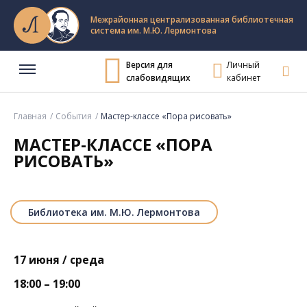
Межрайонная централизованная библиотечная
система им. М.Ю. Лермонтова
Версия для
Личный
слабовидящих
кабинет
Главная
События
Мастер-классе «Пора рисовать»
МАСТЕР-КЛАССЕ «ПОРА
РИСОВАТЬ»
Библиотека им. М.Ю. Лермонтова
17 июня / среда
18:00 – 19:00