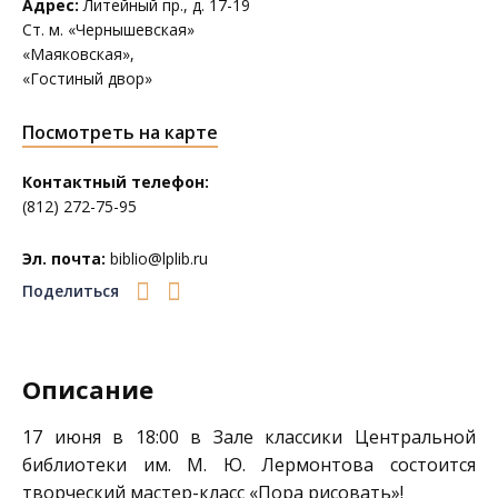
Адрес:
Литейный пр., д. 17-19
Ст. м. «Чернышевская»
«Маяковская»,
«Гостиный двор»
Посмотреть на карте
Контактный телефон:
(812) 272-75-95
Эл. почта:
biblio@lplib.ru
Поделиться
Описание
17 июня в 18:00 в Зале классики
Центральной
библиотеки им. М. Ю. Лермонтова
состоится
творческий мастер-класс «Пора рисовать»!