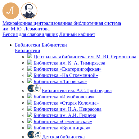
Межрайонная централизованная библиотечная система
им. М.Ю. Лермонтова
Версия для слабовидящих
Личный кабинет
Библиотеки
Библиотеки
Библиотеки
Центральная библиотека им. М. Ю. Лермонтова
Библиотека им. К. А. Тимирязева
Библиотека «Екатерингофская»
Библиотека «На Стремянной»
Библиотека «Лиговская»
Библиотека им. А.С. Грибоедова
Библиотека «Измайловская»
Библиотека «Старая Коломна»
Библиотека им. Н.А. Некрасова
Библиотека им. А.И. Герцена
Библиотека «Семеновская»
Библиотека «Бронницкая»
Детская библиотека