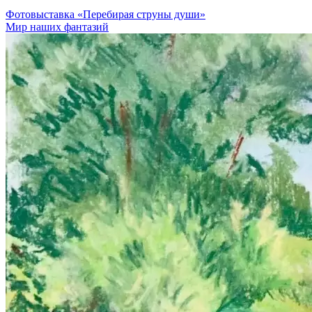
Фотовыставка «Перебирая струны души»
Мир наших фантазий