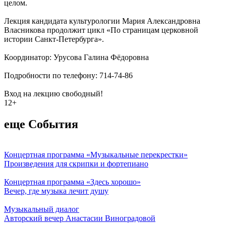
целом.
Лекция кандидата культурологии Мария Александровна
Власникова продолжит цикл «По страницам церковной
истории Санкт-Петербурга».
Координатор: Урусова Галина Фёдоровна
Подробности по телефону: 714-74-86
Вход на лекцию свободный!
12+
еще События
Концертная программа «Музыкальные перекрестки»
Произведения для скрипки и фортепиано
Концертная программа «Здесь хорошо»
Вечер, где музыка лечит душу
Музыкальный диалог
Авторский вечер Анастасии Виноградовой