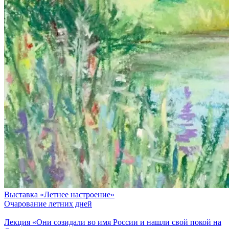
Выставка «Летнее настроение»
Очарование летних дней
Лекция «Они созидали во имя России и нашли свой покой на