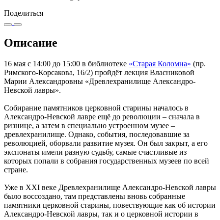
Поделиться
Описание
16 мая с 14:00 до 15:00 в библиотеке
«Старая Коломна»
(пр.
Римского-Корсакова, 16/2) пройдёт лекция Власниковой
Марии Александровны «Древлехранилище Александро-
Невской лавры».
Собирание памятников церковной старины началось в
Александро-Невской лавре ещё до революции – сначала в
ризнице, а затем в специально устроенном музее –
древлехранилище. Однако, события, последовавшие за
революцией, оборвали развитие музея. Он был закрыт, а его
экспонаты имели разную судьбу, самые счастливые из
которых попали в собрания государственных музеев по всей
стране.
Уже в XXI веке Древлехранилище Александро-Невской лавры
было воссоздано, там представлены вновь собранные
памятники церковной старины, повествующие как об истории
Александро-Невской лавры, так и о церковной истории в