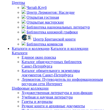
Центры
Читай-Клуб
Центр Лермонтов: Наследие
Открытая гостиная
Открытые мастерские
Библиотека национальных литератур
Библиотека книжной графики
Центр Британской книги
Библиотека комиксов
Каталоги и коллекции
Каталоги и коллекции
Каталоги
Единое окно поиска
Каталог общедоступных библиотек
Санкт-Петербурга
Каталог обязательного экземпляра
документов Санкт-Петербурга
Лермонтов: Путеводитель по информационным
ресурсам сети Интернет
Цифровые коллекции
Художественная литература и нон-фикшн
Учебная и научная литература
Газеты и журналы
Редкие книги и архивные документы