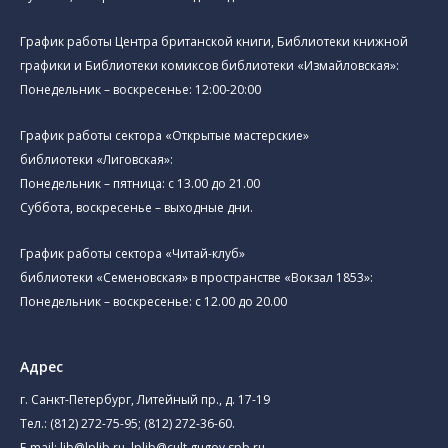
График работы Центра британской книги, Библиотеки книжной
графики и Библиотеки комиксов библиотеки «Измайловская»:
Понедельник – воскресенье: 12:00-20:00
График работы сектора «Открытые мастерские»
библиотеки «Лиговская»:
Понедельник – пятница: с 13.00 до 21.00⁠
Суббота, воскресенье – выходные дни.
График работы сектора «Читай-клуб»
библиотеки «Семеновская» в пространстве «Вокзал 1853»:
Понедельник – воскресенье: с 12.00 до 20.00
Адрес
г. Санкт-Петербург, Литейный пр., д. 17-19
Тел.:
(812) 272-75-95
;
(812) 272-36-60
.
E-mail:
lib@lplib.ru
,
lplib@cult.gugov.spb.ru