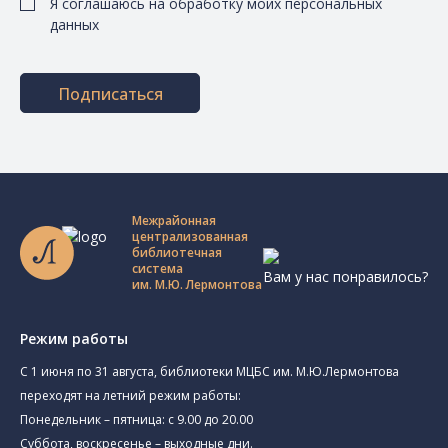
Я соглашаюсь на обработку моих персональных
данных
Подписаться
Межрайонная
централизованная
библиотечная
система
Вам у нас понравилось?
им. М.Ю. Лермонтова
Режим работы
C 1 июня по 31 августа, библиотеки МЦБС им. М.Ю.Лермонтова
переходят на летний режим работы:
Понедельник – пятница: с 9.00 до 20.00
Суббота, воскресенье – выходные дни.