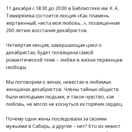
11 декабря с 18:30 до 20:00 в
Библиотеке им. К. А.
Тимирязева
состоится лекция «Как пламень
жертвенный, чиста моя любовь…», посвященная
200-летию восстания декабристов.
Четвертая лекция, завершающая цикл о
декабристах, будет посвящена самой
романтической теме – любви в жизни первенцев
свободы.
Мы поговорим о женах, невестах и любимых
женщинах декабристов. Члены тайных обществ
были молодыми людьми, и такое чувство, как
любовь, не могло не коснуться их горячих сердец.
Почему одни жены последовали за своими
мужьями в Сибирь, а другие – нет? Кто из невест