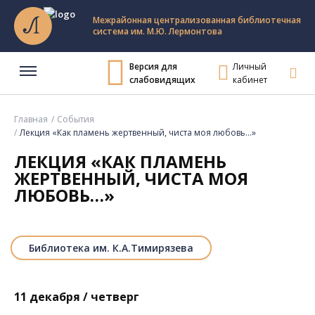
Межрайонная централизованная библиотечная
система им. М.Ю. Лермонтова
Версия для
Личный
слабовидящих
кабинет
Главная
События
Лекция «Как пламень жертвенный, чиста моя любовь…»
ЛЕКЦИЯ «КАК ПЛАМЕНЬ
ЖЕРТВЕННЫЙ, ЧИСТА МОЯ
ЛЮБОВЬ…»
Библиотека им. К.А.Тимирязева
11 декабря / четверг