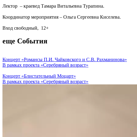
Лектор – краевед Тамара Витальевна Турапина.
Координатор мероприятия – Ольга Сергеевна Киселева.
Вход свободный, 12+
еще События
Концерт «Романсы П.И. Чайковского и С.В. Рахманинова»
В рамках проекта «Серебряный возраст»
Концерт «Блистательный Моцарт»
В рамках проекта «Серебряный возраст»