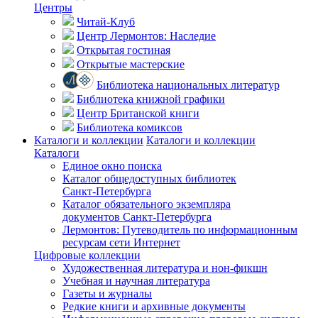
Центры
Читай-Клуб
Центр Лермонтов: Наследие
Открытая гостиная
Открытые мастерские
Библиотека национальных литератур
Библиотека книжной графики
Центр Британской книги
Библиотека комиксов
Каталоги и коллекции
Каталоги и коллекции
Каталоги
Единое окно поиска
Каталог общедоступных библиотек
Санкт-Петербурга
Каталог обязательного экземпляра
документов Санкт-Петербурга
Лермонтов: Путеводитель по информационным
ресурсам сети Интернет
Цифровые коллекции
Художественная литература и нон-фикшн
Учебная и научная литература
Газеты и журналы
Редкие книги и архивные документы