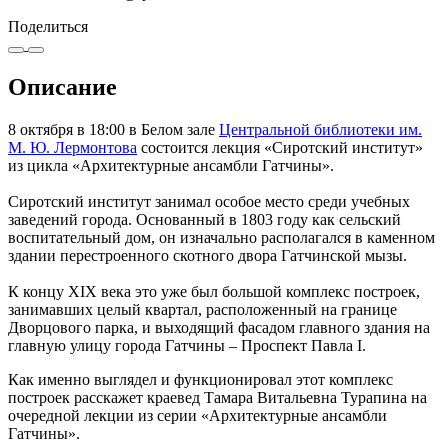
Поделиться
Описание
8 октября в 18:00 в Белом зале
Центральной библиотеки им.
М. Ю. Лермонтова
состоится лекция «Сиротский институт»
из цикла «Архитектурные ансамбли Гатчины».
Сиротский институт занимал особое место среди учебных
заведений города. Основанный в 1803 году как сельский
воспитательный дом, он изначально располагался в каменном
здании перестроенного скотного двора Гатчинской мызы.
К концу XIX века это уже был большой комплекс построек,
занимавших целый квартал, расположенный на границе
Дворцового парка, и выходящий фасадом главного здания на
главную улицу города Гатчины – Проспект Павла I.
Как именно выглядел и функционировал этот комплекс
построек расскажет краевед Тамара Витальевна Турапина на
очередной лекции из серии «Архитектурные ансамбли
Гатчины».