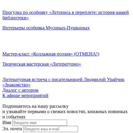
Прогулка по особняку «Летопись в переплете: история нашей
библиотеки»
Интерьеры особняка Мусиных-Пушкиных
Мастер-класс «Коллажная поэзия» (ОТМЕНА!)
Творческая мастерская «Литературно»
Литературная встреча с писательницей Людмилой Урайчик
«Знакомство»
Диалог с автором
К афише мероприятий
Подпишитесь на нашу рассылку
и узнавайте первыми о свежих новостях, книжных новинках
и событиях
Имя
Эл. почта