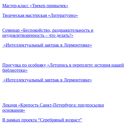
Мастер-класс «Трекер привычек»
Творческая мастерская «Литературно»
Семинар «Беспокойство, раздражительность и
неудовлетворенность – что делать?»
«Интеллектуальный завтрак в Лермонтовке»
Прогулка по особняку «Летопись в переплете: история нашей
библиотеки»
«Интеллектуальный завтрак в Лермонтовке»
Лекция «Крепость Санкт-Петербурга: предпосылки
основания»
В рамках проекта “Серебряный возраст”