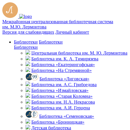
Межрайонная централизованная библиотечная система
им. М.Ю. Лермонтова
Версия для слабовидящих
Личный кабинет
Библиотеки
Библиотеки
Библиотеки
Центральная библиотека им. М. Ю. Лермонтова
Библиотека им. К. А. Тимирязева
Библиотека «Екатерингофская»
Библиотека «На Стремянной»
Библиотека «Лиговская»
Библиотека им. А.С. Грибоедова
Библиотека «Измайловская»
Библиотека «Старая Коломна»
Библиотека им. Н.А. Некрасова
Библиотека им. А.И. Герцена
Библиотека «Семеновская»
Библиотека «Бронницкая»
Детская библиотека